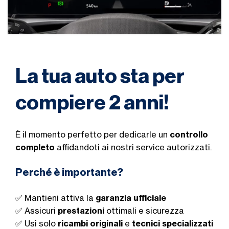
La tua auto sta per
compiere 2 anni!
È il momento perfetto per dedicarle un
controllo
completo
affidandoti ai nostri service autorizzati.
Perché è importante?
✅ Mantieni attiva la
garanzia ufficiale
✅ Assicuri
prestazioni
ottimali e sicurezza
✅ Usi solo
ricambi originali
e
tecnici specializzati