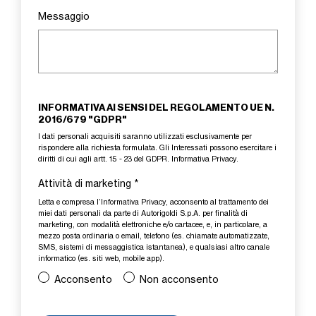
Messaggio
INFORMATIVA AI SENSI DEL REGOLAMENTO UE N.
2016/679 "GDPR"
I dati personali acquisiti saranno utilizzati esclusivamente per
rispondere alla richiesta formulata. Gli Interessati possono esercitare i
diritti di cui agli artt. 15 - 23 del GDPR.
Informativa Privacy
.
Attività di marketing
*
Letta e compresa l’
Informativa Privacy
, acconsento al trattamento dei
miei dati personali da parte di Autorigoldi S.p.A. per finalità di
marketing, con modalità elettroniche e/o cartacee, e, in particolare, a
mezzo posta ordinaria o email, telefono (es. chiamate automatizzate,
SMS, sistemi di messaggistica istantanea), e qualsiasi altro canale
informatico (es. siti web, mobile app).
Acconsento
Non acconsento