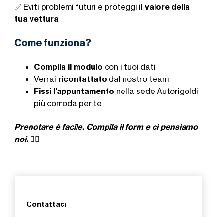
✅ Eviti problemi futuri e proteggi il
valore della
tua vettura
Come funziona?
Compila il modulo
con i tuoi dati
Verrai
ricontattato
dal nostro team
Fissi l’appuntamento
nella sede Autorigoldi
più comoda per te
Prenotare è facile. Compila il form e ci pensiamo
noi. 👇🏼
Contattaci