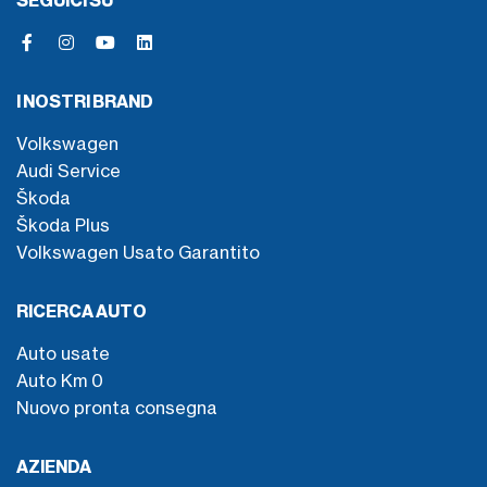
SEGUICI SU
I NOSTRI BRAND
Volkswagen
Audi Service
Škoda
Škoda Plus
Volkswagen Usato Garantito
RICERCA AUTO
Auto usate
Auto Km 0
Nuovo pronta consegna
AZIENDA