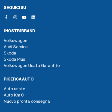
SEGUICI SU
I NOSTRI BRAND
Volkswagen
Audi Service
Škoda
Škoda Plus
Volkswagen Usato Garantito
RICERCA AUTO
Auto usate
Auto Km 0
Nuovo pronta consegna