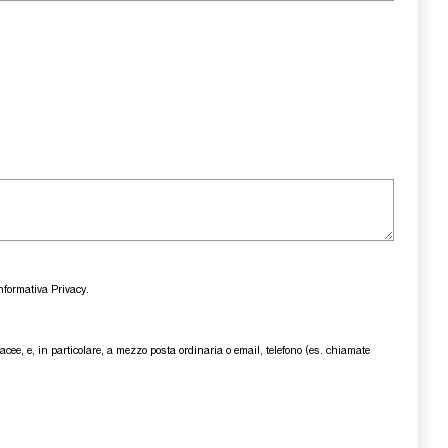
nformativa Privacy
.
tacee, e, in particolare, a mezzo posta ordinaria o email, telefono (es. chiamate