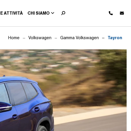
E ATTIVITÀ
CHI SIAMO
Tayron
Home
Volkswagen
Gamma Volkswagen