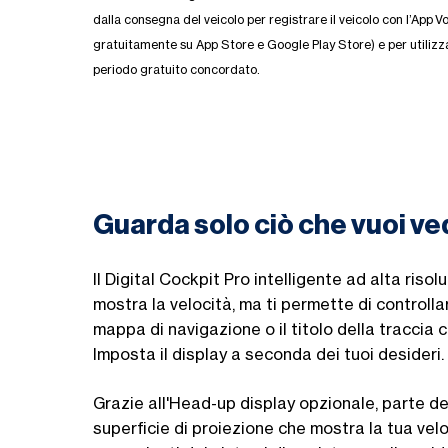
dalla consegna del veicolo per registrare il veicolo con l’App 
gratuitamente su App Store e Google Play Store) e per utilizzare
periodo gratuito concordato.
Guarda solo ciò che vuoi v
Il Digital Cockpit Pro intelligente ad alta risol
mostra la velocità, ma ti permette di controll
mappa di navigazione o il titolo
della
traccia c
Imposta il display a seconda dei tuoi desideri.
Grazie all'Head-up display opzionale, parte d
superficie di proiezione che mostra la tua vel