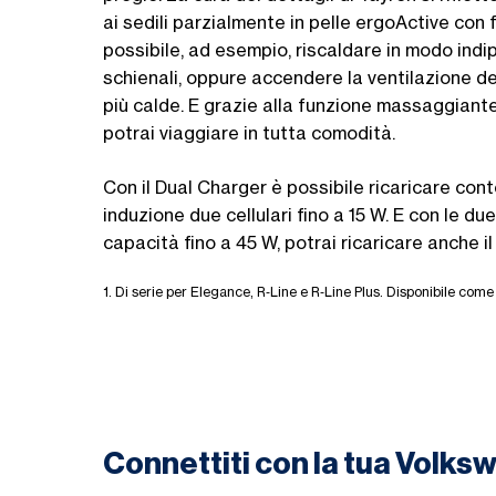
ai sedili parzialmente in pelle ergoActive con
possibile, ad esempio, riscaldare in modo indip
schienali, oppure accendere la ventilazione de
più calde. E grazie alla funzione massaggiant
potrai viaggiare in tutta comodità.
Con il Dual Charger è possibile ricaricare c
induzione due cellulari fino a 15 W. E con le d
capacità fino a 45 W, potrai ricaricare anche i
1. Di serie per Elegance, R‑Line e R‑Line Plus. Disponibile come 
Connettiti con la tua Volk