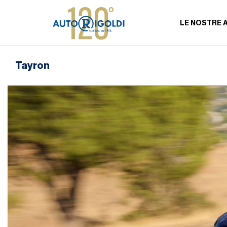
LE NOSTRE 
Tayron