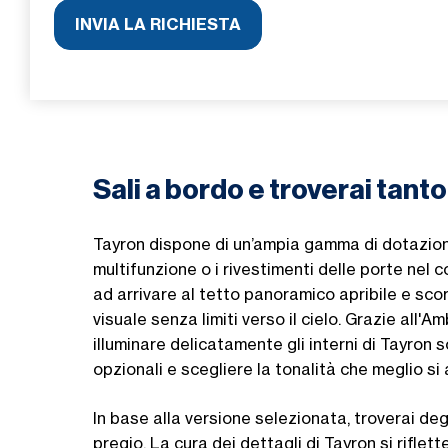
Sali a bordo e troverai tant
Tayron dispone di un’ampia gamma di dotazion
multifunzione o i rivestimenti delle porte nel c
ad arrivare al tetto panoramico apribile e scor
visuale senza limiti verso il cielo. Grazie all'A
illuminare delicatamente gli interni di Tayron s
opzionali e scegliere la tonalità che meglio si
In base alla versione selezionata, troverai degli
pregio. La cura dei dettagli di Tayron si riflet