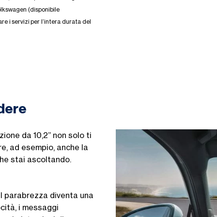
Volkswagen (disponibile
 i servizi per l’intera durata del
edere
uzione da 10,2” non
solo
ti
are, ad esempio, anche la
he stai ascoltando.
el parabrezza diventa una
ocità, i messaggi