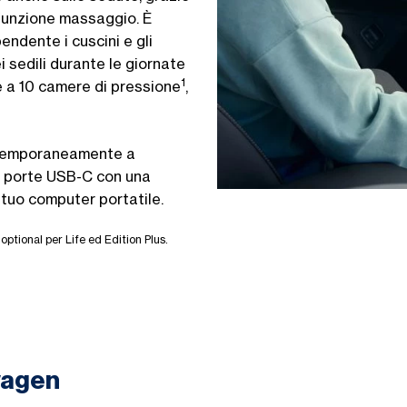
 funzione massaggio. È
endente i cuscini e gli
i sedili durante le giornate
1
e a 10 camere di pressione
,
ontemporaneamente a
ue porte USB-C con una
l tuo computer portatile.
optional per Life ed Edition Plus.
swagen