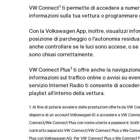
1
VW Connect
ti permette di accedere a numeros
informazioni sulla tua vettura o programmare gl
Con la Volkswagen App, inoltre, visualizzi inf
posizione di parcheggio o l'autonomia residua 
anche controllare se le luci sono accese, o se i
sono chiusi correttamente.
1
VW Connect Plus
ti offre anche la navigazione
informazioni sul traffico online o avvisi su event
servizio Internet Radio ti consente di accedere
playlist all’interno della vettura.
1. Al fine di potersi avvalere delle prestazioni offerte da VW
disporre di un account Volkswagen ID e accedere a VW Conn
Connect/We Connect Plus con nome utente e password. Inoltre
contratto separato VW Connect/VW Connect Plus o We Conn
Plus con Volkswagen AG. Per VW Connect Plus o We Connect Plu