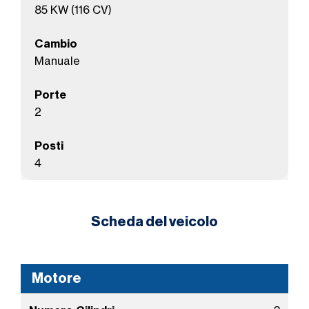
85 KW (116 CV)
Cambio
Manuale
Porte
2
Posti
4
Scheda del veicolo
Motore