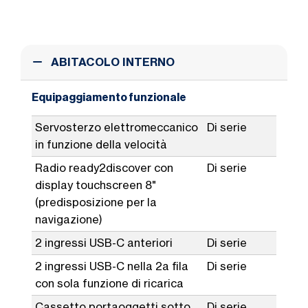
ABITACOLO INTERNO
Equipaggiamento funzionale
Servosterzo elettromeccanico
Di serie
in funzione della velocità
Radio ready2discover con
Di serie
display touchscreen 8"
(predisposizione per la
navigazione)
2 ingressi USB-C anteriori
Di serie
2 ingressi USB-C nella 2a fila
Di serie
con sola funzione di ricarica
Cassetto portaoggetti sotto
Di serie