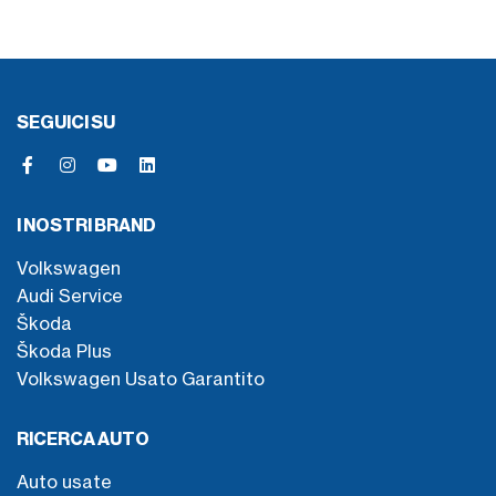
SEGUICI SU
I NOSTRI BRAND
Volkswagen
Audi Service
Škoda
Škoda Plus
Volkswagen Usato Garantito
RICERCA AUTO
Auto usate