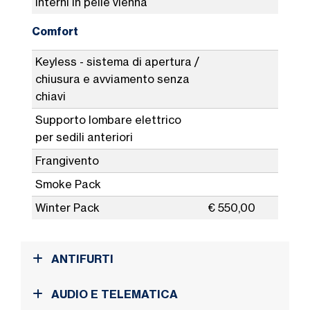
Interni in pelle vienna
Comfort
Keyless - sistema di apertura /
chiusura e avviamento senza
chiavi
Supporto lombare elettrico
per sedili anteriori
Frangivento
Smoke Pack
Winter Pack
€ 550,00
ANTIFURTI
AUDIO E TELEMATICA