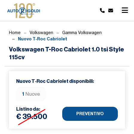
Home
Volkswagen
Gamma Volkswagen
Nuovo T‑Roc Cabriolet
Volkswagen T-Roc Cabriolet 1.0 tsi Style
115cv
Nuovo T‑Roc Cabriolet disponibili:
1
Nuove
Listino da:
PREVENTIVO
€ 39.500