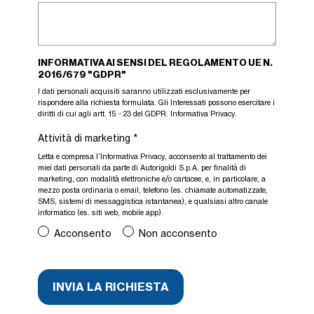
INFORMATIVA AI SENSI DEL REGOLAMENTO UE N.
2016/679 "GDPR"
I dati personali acquisiti saranno utilizzati esclusivamente per
rispondere alla richiesta formulata. Gli Interessati possono esercitare i
diritti di cui agli artt. 15 - 23 del GDPR.
Informativa Privacy
.
Attività di marketing
*
Letta e compresa l’
Informativa Privacy
, acconsento al trattamento dei
miei dati personali da parte di Autorigoldi S.p.A. per finalità di
marketing, con modalità elettroniche e/o cartacee, e, in particolare, a
mezzo posta ordinaria o email, telefono (es. chiamate automatizzate,
SMS, sistemi di messaggistica istantanea), e qualsiasi altro canale
informatico (es. siti web, mobile app).
Acconsento
Non acconsento