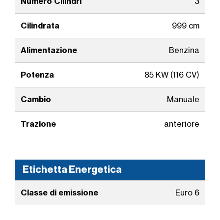
Numero Cilindri
3
Cilindrata
999 cm
Alimentazione
Benzina
Potenza
85 KW (116 CV)
Cambio
Manuale
Trazione
anteriore
Etichetta Energetica
Classe di emissione
Euro 6