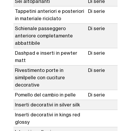
Sei altoparlanti
Di serie
Tappetini anteriori e posteriori
Di serie
in materiale riciclato
Schienale passeggero
Di serie
anteriore completamente
abbattibile
Dashpad e inserti in pewter
Di serie
matt
Rivestimento porte in
Di serie
similpelle con cuciture
decorative
Pomello del cambio in pelle
Di serie
Inserti decorativi in silver silk
Inserti decorativi in kings red
glossy