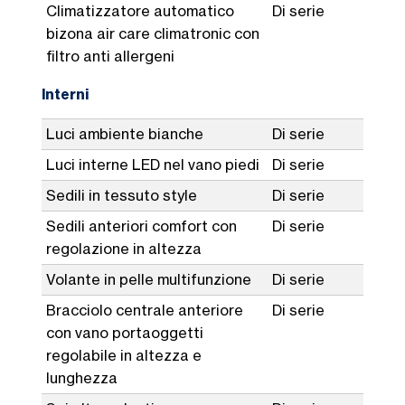
Climatizzatore automatico
Di serie
bizona air care climatronic con
filtro anti allergeni
Interni
Luci ambiente bianche
Di serie
Luci interne LED nel vano piedi
Di serie
Sedili in tessuto style
Di serie
Sedili anteriori comfort con
Di serie
regolazione in altezza
Volante in pelle multifunzione
Di serie
Bracciolo centrale anteriore
Di serie
con vano portaoggetti
regolabile in altezza e
lunghezza