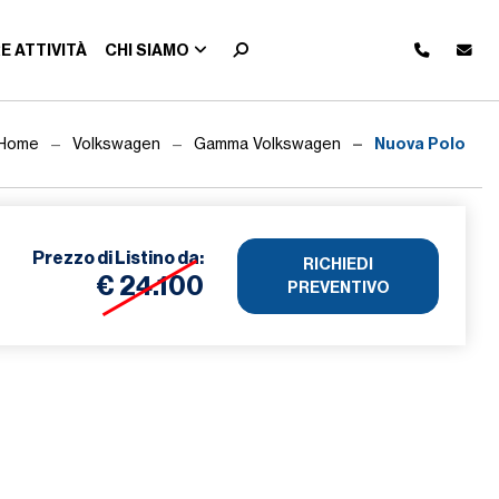
E ATTIVITÀ
CHI SIAMO
Nuova Polo
Home
Volkswagen
Gamma Volkswagen
Prezzo di
Listino da:
RICHIEDI
€ 24.100
PREVENTIVO