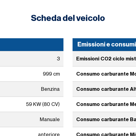
Scheda del veicolo
Emissioni e consum
3
Emissioni CO2 ciclo mis
999 cm
Consumo carburante Mo
Benzina
Consumo carburante Al
59 KW (80 CV)
Consumo carburante M
Manuale
Consumo carburante B
anteriore
Consumo carburante Mi