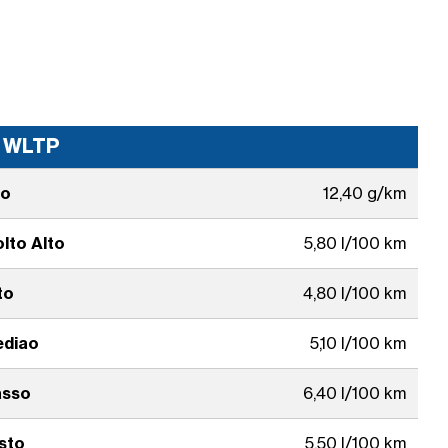
i WLTP
to
12,40 g/km
lto Alto
5,80 l/100 km
to
4,80 l/100 km
ediao
5,10 l/100 km
asso
6,40 l/100 km
sto
5,50 l/100 km