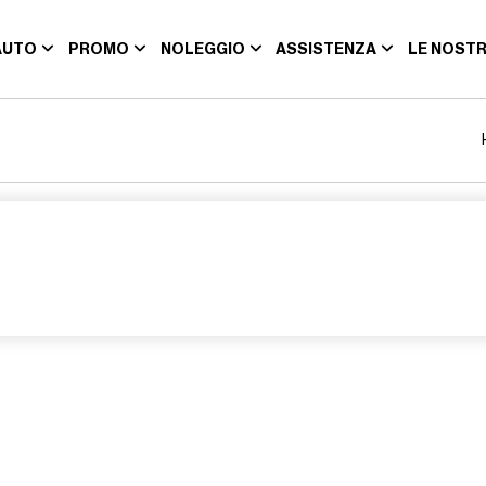
AUTO
PROMO
NOLEGGIO
ASSISTENZA
LE NOSTR