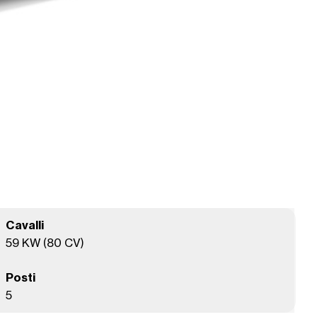
Cavalli
59 KW (80 CV)
Posti
5