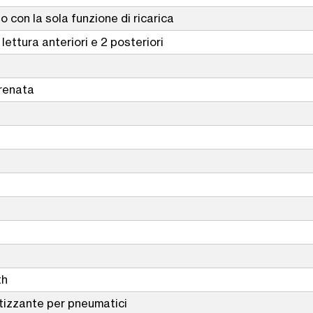
o con la sola funzione di ricarica
lettura anteriori e 2 posteriori
frenata
th
tizzante per pneumatici