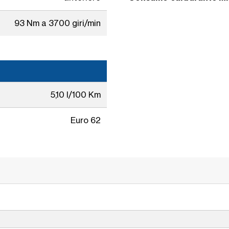
93 Nm a 3700 giri/min
5,10 l/100 Km
Euro 62