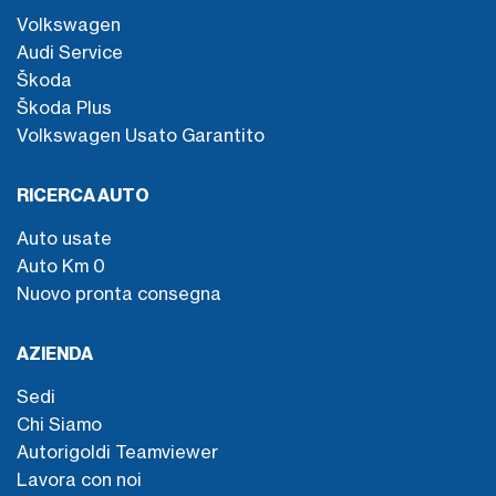
Volkswagen
Audi Service
Škoda
Škoda Plus
Volkswagen Usato Garantito
RICERCA AUTO
Auto usate
Auto Km 0
Nuovo pronta consegna
AZIENDA
Sedi
Chi Siamo
Autorigoldi Teamviewer
Lavora con noi