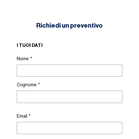
Richiedi un preventivo
I TUOI DATI
Nome
*
Cognome
*
Email
*