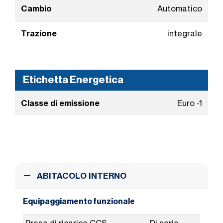
Cambio
Automatico
Trazione
integrale
Etichetta Energetica
Classe di emissione
Euro -1
ABITACOLO INTERNO
Equipaggiamento funzionale
Presa di ricarica CCS
Di serie