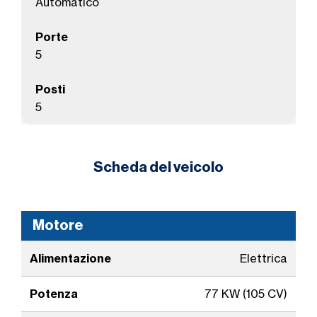
Automatico
Porte
5
Posti
5
Scheda del veicolo
Motore
Alimentazione
Elettrica
Potenza
77 KW (105 CV)