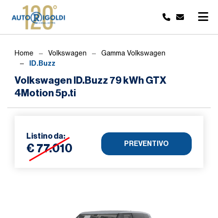
Home
Volkswagen
Gamma Volkswagen
ID.Buzz
Volkswagen ID.Buzz 79 kWh GTX
4Motion 5p.ti
Listino da:
PREVENTIVO
€ 77.010