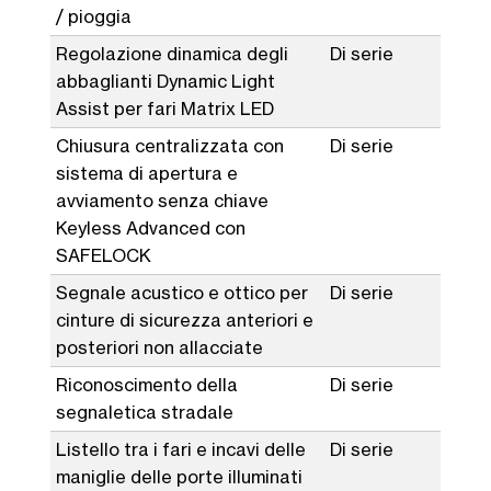
/ pioggia
Regolazione dinamica degli
Di serie
abbaglianti Dynamic Light
Assist per fari Matrix LED
Chiusura centralizzata con
Di serie
sistema di apertura e
avviamento senza chiave
Keyless Advanced con
SAFELOCK
Segnale acustico e ottico per
Di serie
cinture di sicurezza anteriori e
posteriori non allacciate
Riconoscimento della
Di serie
segnaletica stradale
Listello tra i fari e incavi delle
Di serie
maniglie delle porte illuminati