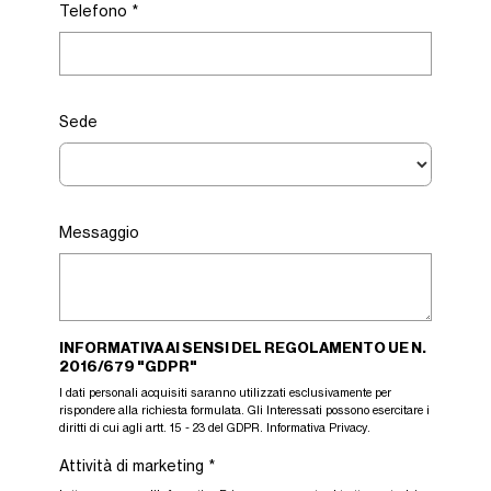
Telefono
*
Sede
Messaggio
INFORMATIVA AI SENSI DEL REGOLAMENTO UE N.
2016/679 "GDPR"
I dati personali acquisiti saranno utilizzati esclusivamente per
rispondere alla richiesta formulata. Gli Interessati possono esercitare i
diritti di cui agli artt. 15 - 23 del GDPR.
Informativa Privacy
.
Attività di marketing
*