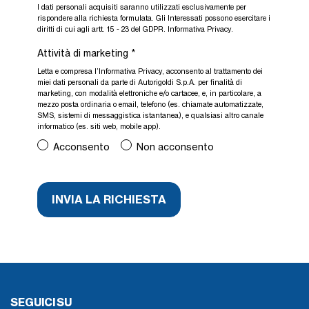
I dati personali acquisiti saranno utilizzati esclusivamente per
rispondere alla richiesta formulata. Gli Interessati possono esercitare i
diritti di cui agli artt. 15 - 23 del GDPR.
Informativa Privacy
.
Attività di marketing
*
Letta e compresa l’
Informativa Privacy
, acconsento al trattamento dei
miei dati personali da parte di Autorigoldi S.p.A. per finalità di
marketing, con modalità elettroniche e/o cartacee, e, in particolare, a
mezzo posta ordinaria o email, telefono (es. chiamate automatizzate,
SMS, sistemi di messaggistica istantanea), e qualsiasi altro canale
informatico (es. siti web, mobile app).
Acconsento
Non acconsento
SEGUICI SU