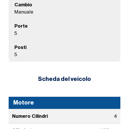
Cambio
Manuale
Porte
5
Posti
5
Scheda del veicolo
Motore
Numero Cilindri
4