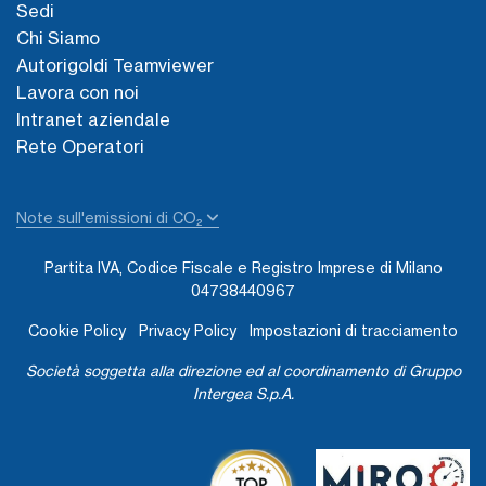
Sedi
Chi Siamo
Autorigoldi Teamviewer
Lavora con noi
Intranet aziendale
Rete Operatori
Note sull'emissioni di CO₂
Partita IVA, Codice Fiscale e Registro Imprese di Milano
04738440967
Cookie Policy
Privacy Policy
Impostazioni di tracciamento
Società soggetta alla direzione ed al coordinamento di Gruppo
Intergea S.p.A.