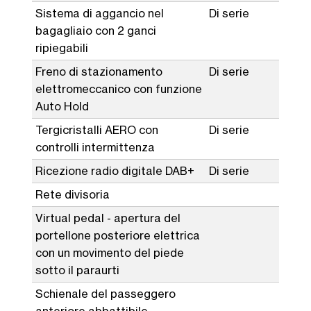
Sistema di aggancio nel
Di serie
bagagliaio con 2 ganci
ripiegabili
Freno di stazionamento
Di serie
elettromeccanico con funzione
Auto Hold
Tergicristalli AERO con
Di serie
controlli intermittenza
Ricezione radio digitale DAB+
Di serie
Rete divisoria
Virtual pedal - apertura del
portellone posteriore elettrica
con un movimento del piede
sotto il paraurti
Schienale del passeggero
anteriore abbattibile