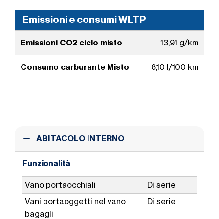
Emissioni e consumi WLTP
Emissioni CO2 ciclo misto
13,91 g/km
Consumo carburante Misto
6,10 l/100 km
ABITACOLO INTERNO
Funzionalità
Vano portaocchiali
Di serie
Vani portaoggetti nel vano
Di serie
bagagli