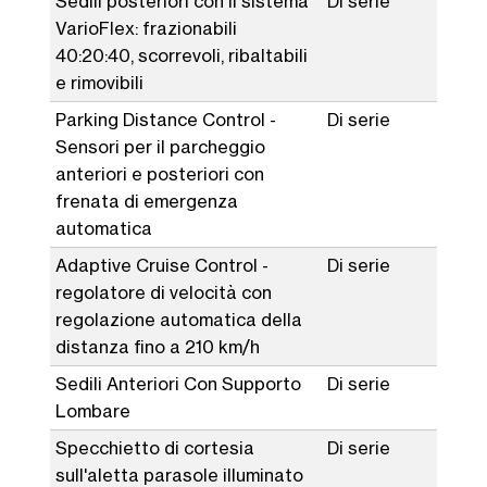
Sedili posteriori con il sistema
Di serie
VarioFlex: frazionabili
40:20:40, scorrevoli, ribaltabili
e rimovibili
Parking Distance Control -
Di serie
Sensori per il parcheggio
anteriori e posteriori con
frenata di emergenza
automatica
Adaptive Cruise Control -
Di serie
regolatore di velocità con
regolazione automatica della
distanza fino a 210 km/h
Sedili Anteriori Con Supporto
Di serie
Lombare
Specchietto di cortesia
Di serie
sull'aletta parasole illuminato