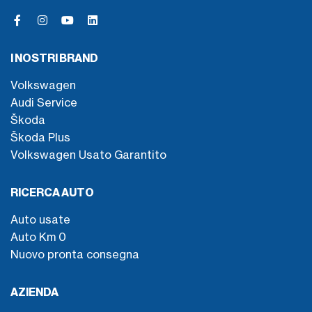
I NOSTRI BRAND
Volkswagen
Audi Service
Škoda
Škoda Plus
Volkswagen Usato Garantito
RICERCA AUTO
Auto usate
Auto Km 0
Nuovo pronta consegna
AZIENDA