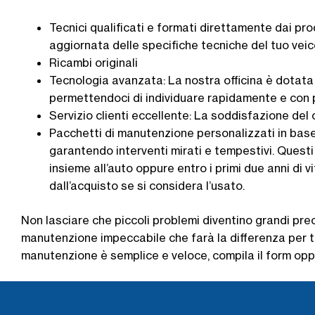
Tecnici qualificati e formati direttamente dai p
aggiornata delle specifiche tecniche del tuo veic
Ricambi originali
Tecnologia avanzata: La nostra officina è dotata
permettendoci di individuare rapidamente e con 
Servizio clienti eccellente: La soddisfazione del c
Pacchetti di manutenzione personalizzati in base a
garantendo interventi mirati e tempestivi. Quest
insieme all’auto oppure entro i primi due anni di
dall’acquisto se si considera l’usato.
Non lasciare che piccoli problemi diventino grandi preo
manutenzione impeccabile che farà la differenza per t
manutenzione è semplice e veloce, compila il form opp