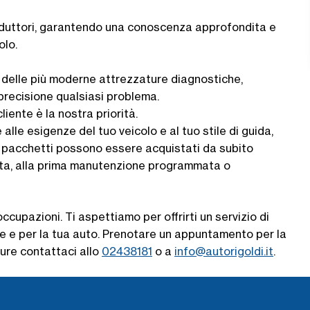
roduttori, garantendo una conoscenza approfondita e
olo.
 delle più moderne attrezzature diagnostiche,
precisione qualsiasi problema.
liente è la nostra priorità.
lle esigenze del tuo veicolo e al tuo stile di guida,
i pacchetti possono essere acquistati da subito
 vita, alla prima manutenzione programmata o
ccupazioni. Ti aspettiamo per offrirti un servizio di
e e per la tua auto. Prenotare un appuntamento per la
ure contattaci allo
02438181
o a
info@autorigoldi.it
.