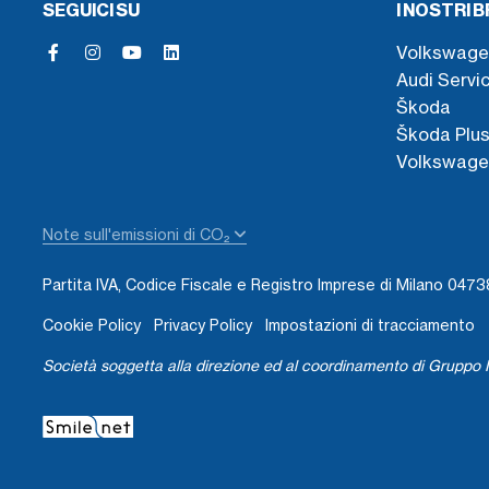
SEGUICI SU
I NOSTRI 
Volkswage
Audi Servi
Škoda
Škoda Plu
Volkswage
Note sull'emissioni di CO₂
Partita IVA, Codice Fiscale e Registro Imprese di Milano 04
Cookie Policy
Privacy Policy
Impostazioni di tracciamento
Società soggetta alla direzione ed al coordinamento di Gruppo I