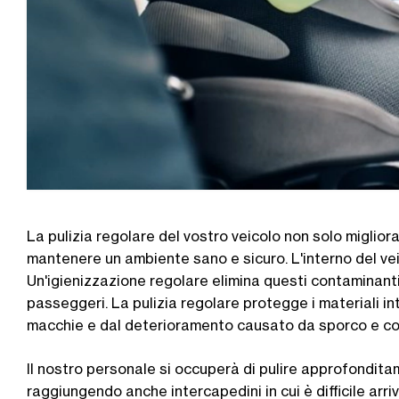
La pulizia regolare del vostro veicolo non solo miglio
mantenere un ambiente sano e sicuro. L'interno del veic
Un'igienizzazione regolare elimina questi contaminanti
passeggeri. La pulizia regolare protegge i materiali int
macchie e dal deterioramento causato da sporco e co
Il nostro personale si occuperà di pulire approfondita
raggiungendo anche intercapedini in cui è difficile arri