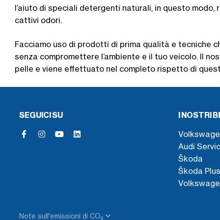
l’aiuto di speciali detergenti naturali, in questo modo, r
cattivi odori.
Facciamo uso di prodotti di prima qualità e tecniche 
senza compromettere l’ambiente e il tuo veicolo. Il nos
pelle e viene effettuato nel completo rispetto di questi
SEGUICI SU
I NOSTRI 
Volkswage
Audi Servi
Škoda
Škoda Plu
Volkswage
Note sull'emissioni di CO₂