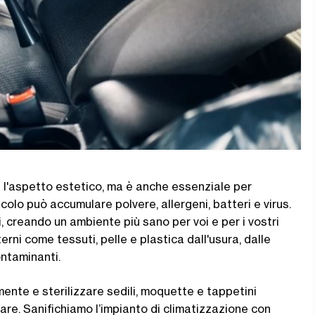
ra l'aspetto estetico, ma è anche essenziale per
olo può accumulare polvere, allergeni, batteri e virus.
, creando un ambiente più sano per voi e per i vostri
erni come tessuti, pelle e plastica dall'usura, dalle
ntaminanti.
mente e sterilizzare sedili, moquette e tappetini
vare. Sanifichiamo l’impianto di climatizzazione con