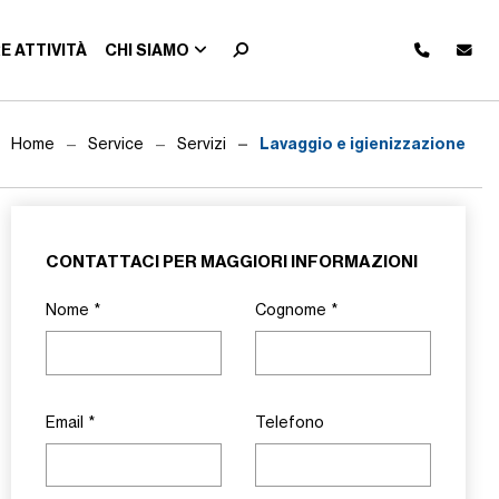
E ATTIVITÀ
CHI SIAMO
Lavaggio e igienizzazione
Home
Service
Servizi
CONTATTACI PER MAGGIORI INFORMAZIONI
Nome
*
Cognome
*
Email
*
Telefono