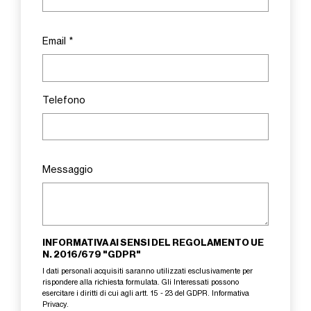
Email
*
Telefono
Messaggio
INFORMATIVA AI SENSI DEL REGOLAMENTO UE
N. 2016/679 "GDPR"
I dati personali acquisiti saranno utilizzati esclusivamente per
rispondere alla richiesta formulata. Gli Interessati possono
esercitare i diritti di cui agli artt. 15 - 23 del GDPR.
Informativa
Privacy
.