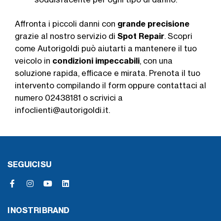
Affronta i piccoli danni con
grande precisione
grazie al nostro servizio di
Spot Repair
. Scopri
come Autorigoldi può aiutarti a mantenere il tuo
veicolo in
condizioni impeccabili
, con una
soluzione rapida, efficace e mirata. Prenota il tuo
intervento compilando il form oppure contattaci al
numero 02438181 o scrivici a
infoclienti@autorigoldi.it.
SEGUICI SU
I NOSTRI BRAND