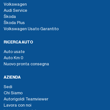
Volkswagen
Audi Service
Škoda
Škoda Plus
Volkswagen Usato Garantito
RICERCA AUTO
Auto usate
Auto Km 0
Nuovo pronta consegna
AZIENDA
Sedi
Chi Siamo
Autorigoldi Teamviewer
Lavora con noi