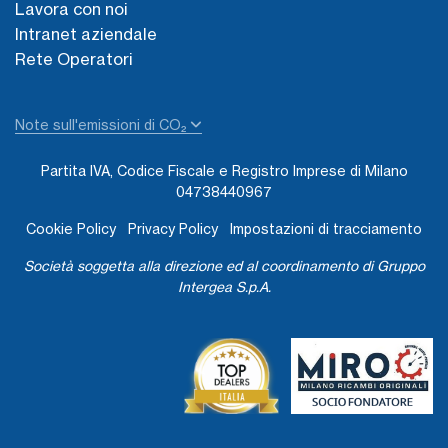
Lavora con noi
Intranet aziendale
Rete Operatori
Note sull'emissioni di CO₂
Partita IVA, Codice Fiscale e Registro Imprese di Milano
04738440967
Cookie Policy
Privacy Policy
Impostazioni di tracciamento
Società soggetta alla direzione ed al coordinamento di Gruppo
Intergea S.p.A.