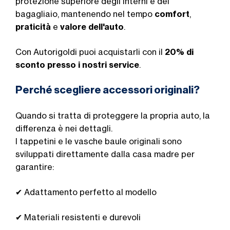
protezione superiore degli interni e del
bagagliaio, mantenendo nel tempo
comfort
,
praticità
e
valore dell'auto
.
Con Autorigoldi puoi acquistarli con il
20% di
sconto presso i nostri service
.
Perché scegliere accessori originali?
Quando si tratta di proteggere la propria auto, la
differenza è nei dettagli.
I tappetini e le vasche baule originali sono
sviluppati direttamente dalla casa madre per
garantire:
✔ Adattamento perfetto al modello
✔ Materiali resistenti e durevoli