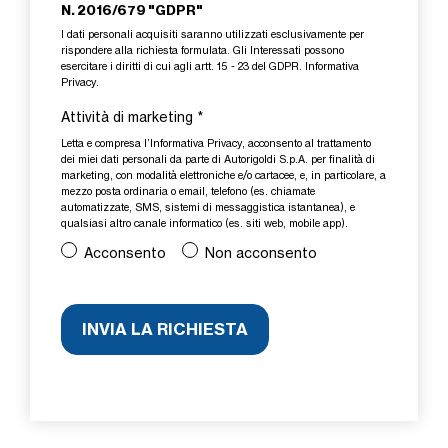
N. 2016/679 "GDPR"
I dati personali acquisiti saranno utilizzati esclusivamente per
rispondere alla richiesta formulata. Gli Interessati possono
esercitare i diritti di cui agli artt. 15 - 23 del GDPR.
Informativa
Privacy
.
Attività di marketing
*
Letta e compresa l’
Informativa Privacy
, acconsento al trattamento
dei miei dati personali da parte di Autorigoldi S.p.A. per finalità di
marketing, con modalità elettroniche e/o cartacee, e, in particolare, a
mezzo posta ordinaria o email, telefono (es. chiamate
automatizzate, SMS, sistemi di messaggistica istantanea), e
qualsiasi altro canale informatico (es. siti web, mobile app).
Acconsento
Non acconsento