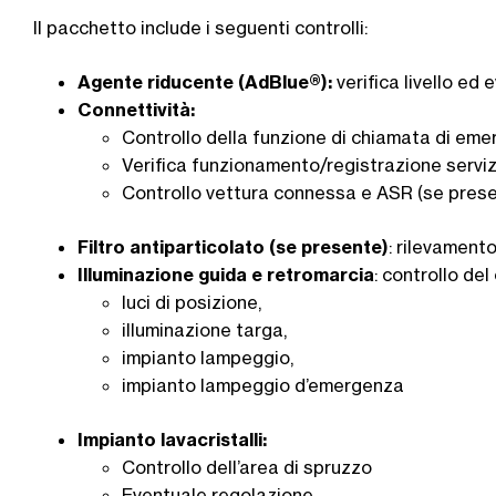
Il pacchetto include i seguenti controlli:
Agente riducente (AdBlue®):
verifica livello e
Connettività:
Controllo della funzione di chiamata di em
Verifica funzionamento/registrazione servi
Controllo vettura connessa e ASR (se prese
Filtro antiparticolato (se presente)
: rilevament
Illuminazione guida e retromarcia
: controllo de
luci di posizione,
illuminazione targa,
impianto lampeggio,
impianto lampeggio d’emergenza
Impianto lavacristalli:
Controllo dell’area di spruzzo
Eventuale regolazione