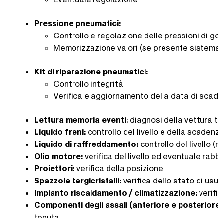
Pressione pneumatici:
Controllo e regolazione delle pressioni di g
Memorizzazione valori (se presente sistema
Kit di riparazione pneumatici:
Controllo integrità
Verifica e aggiornamento della data di sca
Lettura memoria eventi:
diagnosi della vettura 
Liquido freni:
controllo del livello e della scaden
Liquido di raffreddamento:
controllo del livello
Olio motore:
verifica del livello ed eventuale r
Proiettori:
verifica della posizione
Spazzole tergicristalli:
verifica dello stato di us
Impianto riscaldamento / climatizzazione:
verif
Componenti degli assali (anteriore e posteriore
tenuta