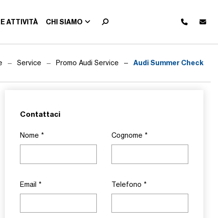
E ATTIVITÀ
CHI SIAMO
Audi Summer Check
e
Service
Promo Audi Service
Contattaci
Nome
*
Cognome
*
Email
*
Telefono
*