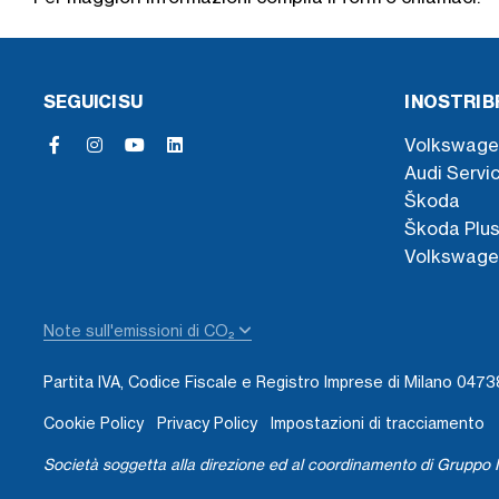
SEGUICI SU
I NOSTRI 
Volkswage
Audi Servi
Škoda
Škoda Plu
Volkswage
Note sull'emissioni di CO₂
Partita IVA, Codice Fiscale e Registro Imprese di Milano 04
Cookie Policy
Privacy Policy
Impostazioni di tracciamento
Società soggetta alla direzione ed al coordinamento di Gruppo I