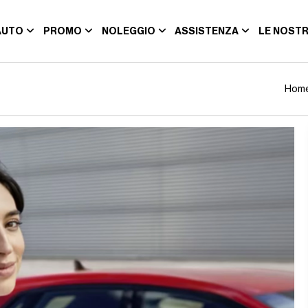
AUTO
PROMO
NOLEGGIO
ASSISTENZA
LE NOSTR
Hom