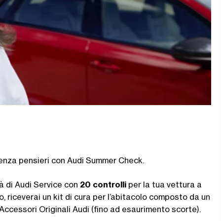
i senza pensieri con Audi Summer Check.
tà di Audi Service con
20 controlli
per la tua vettura a
zo, riceverai un kit di cura per l’abitacolo composto da un
Accessori Originali Audi (fino ad esaurimento scorte).