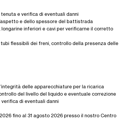
 tenuta e verifica di eventuali danni
ll’aspetto e dello spessore del battistrada
longarine inferiori e cavi per verificarne il corretto
tubi flessibili dei freni, controllo della presenza delle
’integrità delle apparecchiature per la ricarica
ntrollo del livello del liquido e eventuale correzione
 verifica di eventuali danni
o 2026 fino al 31 agosto 2026 presso il nostro Centro