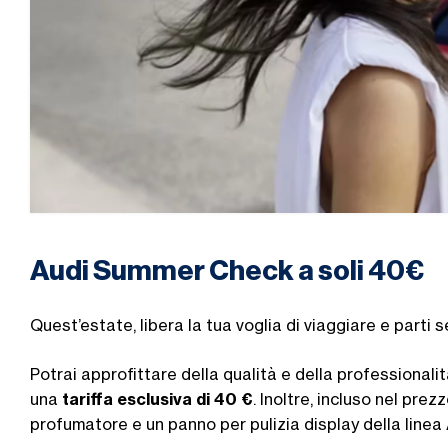
Audi Summer Check a soli 40€
Quest’estate, libera la tua voglia di viaggiare e part
Potrai approfittare della qualità e della professionali
una
tariffa esclusiva di 40 €
. Inoltre, incluso nel prez
profumatore e un panno per pulizia display della linea 