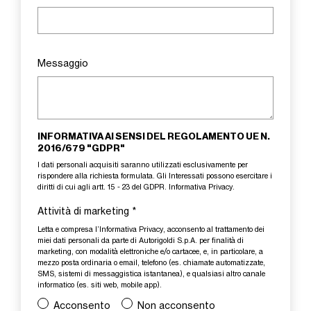
Messaggio
INFORMATIVA AI SENSI DEL REGOLAMENTO UE N.
2016/679 "GDPR"
I dati personali acquisiti saranno utilizzati esclusivamente per
rispondere alla richiesta formulata. Gli Interessati possono esercitare i
diritti di cui agli artt. 15 - 23 del GDPR.
Informativa Privacy
.
Attività di marketing
*
Letta e compresa l’
Informativa Privacy
, acconsento al trattamento dei
miei dati personali da parte di Autorigoldi S.p.A. per finalità di
marketing, con modalità elettroniche e/o cartacee, e, in particolare, a
mezzo posta ordinaria o email, telefono (es. chiamate automatizzate,
SMS, sistemi di messaggistica istantanea), e qualsiasi altro canale
informatico (es. siti web, mobile app).
Acconsento
Non acconsento