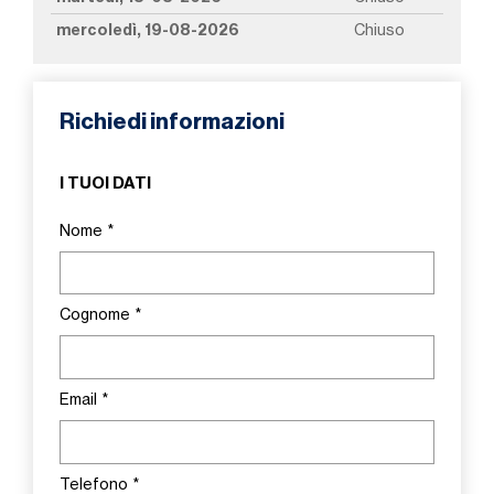
mercoledì, 19-08-2026
Chiuso
Richiedi informazioni
I TUOI DATI
Nome
*
Cognome
*
Email
*
Telefono
*