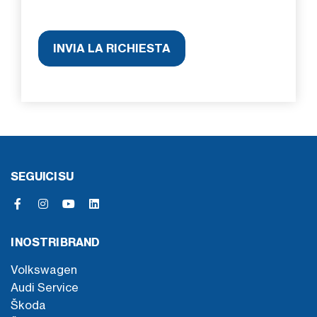
SEGUICI SU
I NOSTRI BRAND
Volkswagen
Audi Service
Škoda