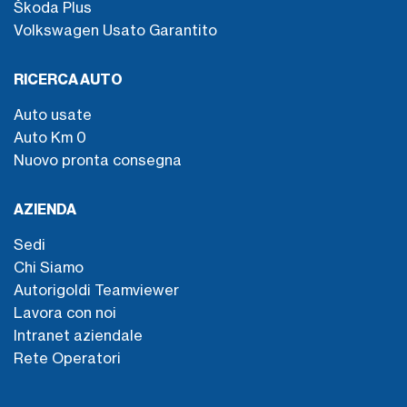
Škoda Plus
Volkswagen Usato Garantito
RICERCA AUTO
Auto usate
Auto Km 0
Nuovo pronta consegna
AZIENDA
Sedi
Chi Siamo
Autorigoldi Teamviewer
Lavora con noi
Intranet aziendale
Rete Operatori