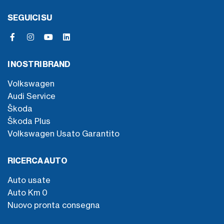
SEGUICI SU
I NOSTRI BRAND
Volkswagen
Audi Service
Škoda
Škoda Plus
Volkswagen Usato Garantito
RICERCA AUTO
Auto usate
Auto Km 0
Nuovo pronta consegna