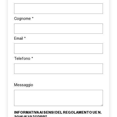
Cognome
*
Email
*
Telefono
*
Messaggio
INFORMATIVA AI SENSI DEL REGOLAMENTO UE N.
2016/679 "GDPR"