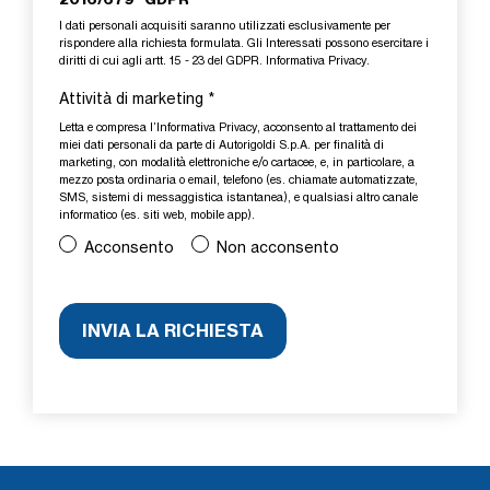
I dati personali acquisiti saranno utilizzati esclusivamente per
rispondere alla richiesta formulata. Gli Interessati possono esercitare i
diritti di cui agli artt. 15 - 23 del GDPR.
Informativa Privacy
.
Attività di marketing
*
Letta e compresa l’
Informativa Privacy
, acconsento al trattamento dei
miei dati personali da parte di Autorigoldi S.p.A. per finalità di
marketing, con modalità elettroniche e/o cartacee, e, in particolare, a
mezzo posta ordinaria o email, telefono (es. chiamate automatizzate,
SMS, sistemi di messaggistica istantanea), e qualsiasi altro canale
informatico (es. siti web, mobile app).
Acconsento
Non acconsento