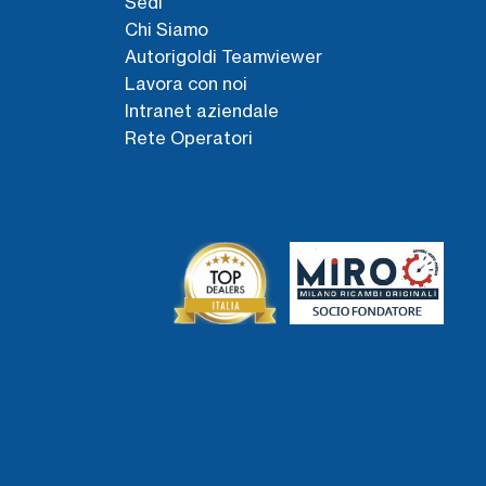
Sedi
Chi Siamo
Autorigoldi Teamviewer
Lavora con noi
Intranet aziendale
Rete Operatori