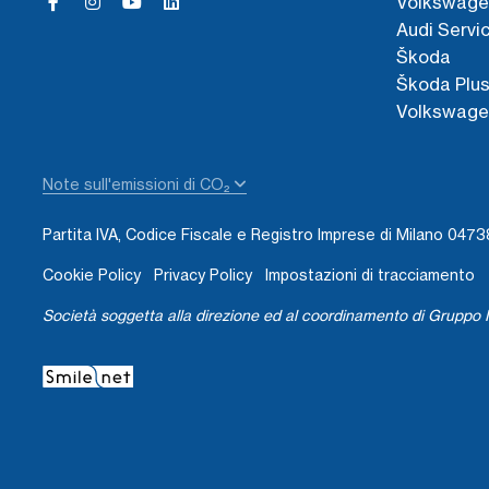
Volkswage
Audi Servi
Škoda
Škoda Plu
Volkswage
Note sull'emissioni di CO₂
Partita IVA, Codice Fiscale e Registro Imprese di Milano 04
Cookie Policy
Privacy Policy
Impostazioni di tracciamento
Società soggetta alla direzione ed al coordinamento di Gruppo I