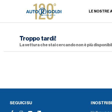
LE NOSTRE 
Troppo tardi!
La vettura che stai cercando non è più disponibil
SEGUICI SU
I NOSTRI 