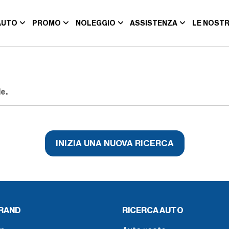
AUTO
PROMO
NOLEGGIO
ASSISTENZA
LE NOSTR
e.
INIZIA UNA NUOVA RICERCA
BRAND
RICERCA AUTO