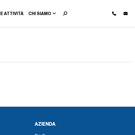
E ATTIVITÀ
CHI SIAMO
AZIENDA