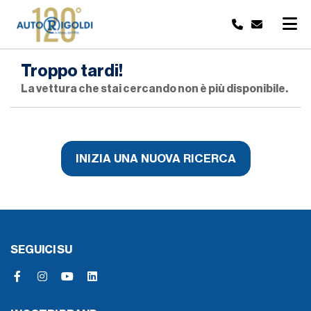
Troppo tardi!
La vettura che stai cercando non è più disponibile.
INIZIA UNA NUOVA RICERCA
SEGUICI SU