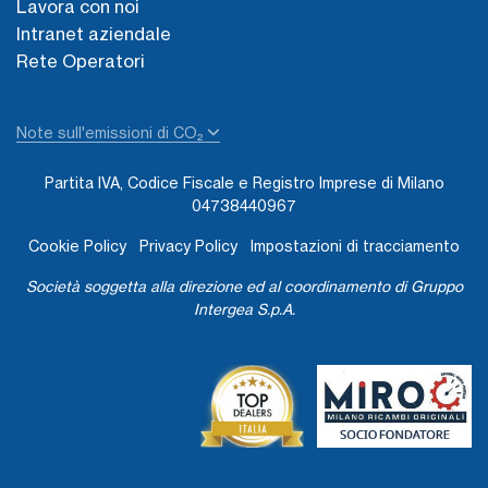
Lavora con noi
Intranet aziendale
Rete Operatori
Note sull'emissioni di CO₂
Partita IVA, Codice Fiscale e Registro Imprese di Milano
04738440967
Cookie Policy
Privacy Policy
Impostazioni di tracciamento
Società soggetta alla direzione ed al coordinamento di Gruppo
Intergea S.p.A.