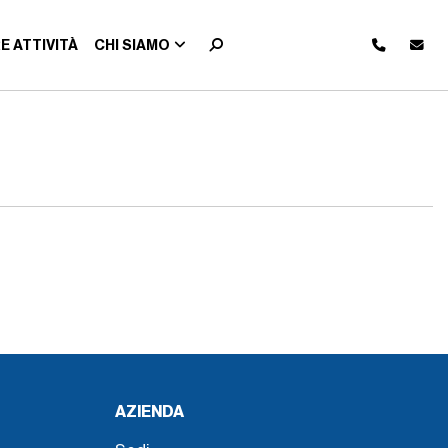
E ATTIVITÀ
CHI SIAMO
AZIENDA