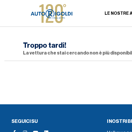
LE NOSTRE 
Troppo tardi!
La vettura che stai cercando non è più disponibil
SEGUICI SU
I NOSTRI 