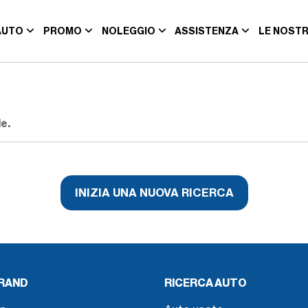
AUTO
PROMO
NOLEGGIO
ASSISTENZA
LE NOSTR
e.
INIZIA UNA NUOVA RICERCA
BRAND
RICERCA AUTO