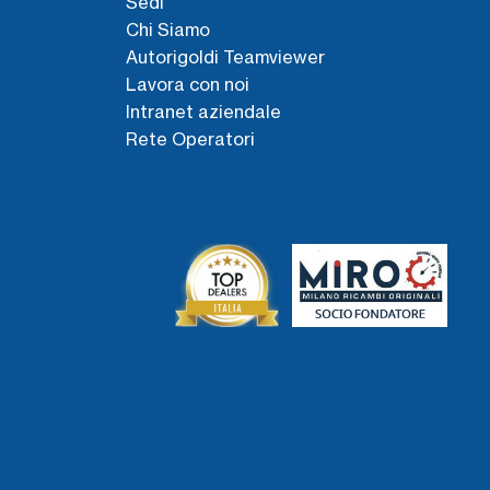
Sedi
Chi Siamo
Autorigoldi Teamviewer
Lavora con noi
Intranet aziendale
Rete Operatori