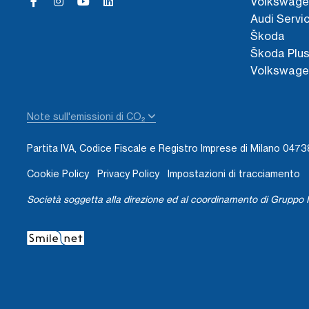
Volkswage
Audi Servi
Škoda
Škoda Plu
Volkswage
Note sull'emissioni di CO₂
Partita IVA, Codice Fiscale e Registro Imprese di Milano 04
Cookie Policy
Privacy Policy
Impostazioni di tracciamento
Società soggetta alla direzione ed al coordinamento di Gruppo I