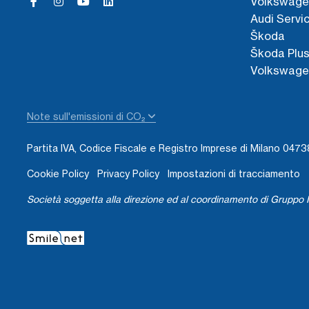
Volkswage
Audi Servi
Škoda
Škoda Plu
Volkswage
Note sull'emissioni di CO₂
Partita IVA, Codice Fiscale e Registro Imprese di Milano 04
Cookie Policy
Privacy Policy
Impostazioni di tracciamento
Società soggetta alla direzione ed al coordinamento di Gruppo I