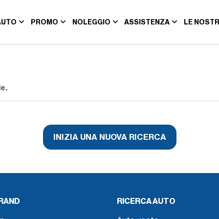
AUTO
PROMO
NOLEGGIO
ASSISTENZA
LE NOSTR
e.
INIZIA UNA NUOVA RICERCA
BRAND
RICERCA AUTO