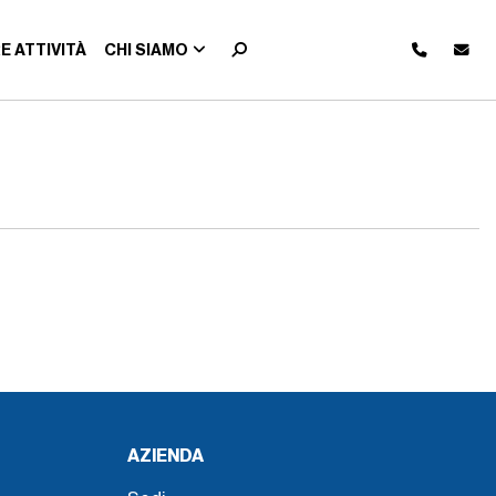
E ATTIVITÀ
CHI SIAMO
AZIENDA