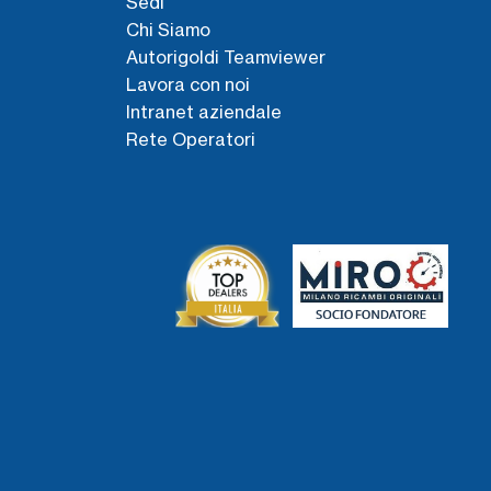
Sedi
Chi Siamo
Autorigoldi Teamviewer
Lavora con noi
Intranet aziendale
Rete Operatori