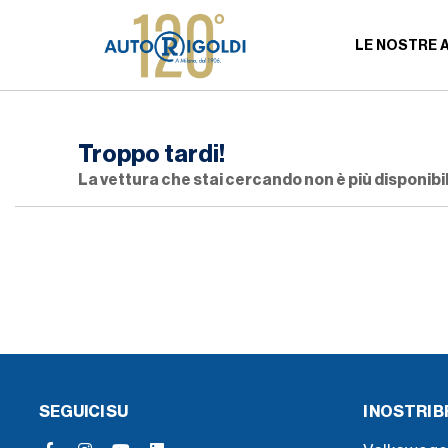
LE NOSTRE 
Troppo tardi!
La vettura che stai cercando non è più disponibil
SEGUICI SU
I NOSTRI 