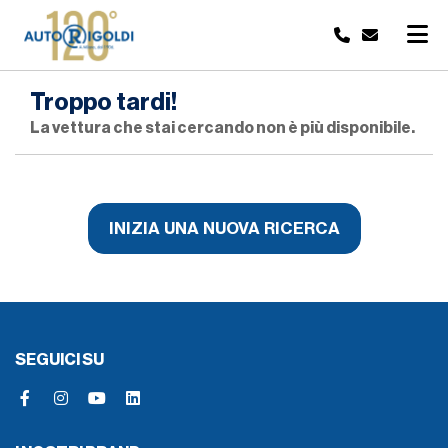
Troppo tardi!
La vettura che stai cercando non è più disponibile.
INIZIA UNA NUOVA RICERCA
SEGUICI SU