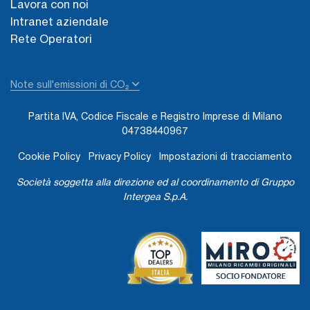
Lavora con noi
Intranet aziendale
Rete Operatori
Note sull'emissioni di CO₂
Partita IVA, Codice Fiscale e Registro Imprese di Milano
04738440967
Cookie Policy
Privacy Policy
Impostazioni di tracciamento
Società soggetta alla direzione ed al coordinamento di Gruppo
Intergea S.p.A.