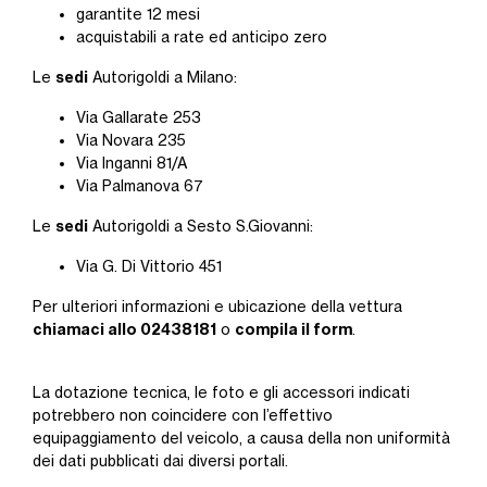
garantite 12 mesi
acquistabili a rate ed anticipo zero
sedi
Le
Autorigoldi a Milano:
Via Gallarate 253
Via Novara 235
Via Inganni 81/A
Via Palmanova 67
sedi
Le
Autorigoldi a Sesto S.Giovanni:
Via G. Di Vittorio 451
Per ulteriori informazioni e ubicazione della vettura
chiamaci allo 02438181
compila il form
o
.
La dotazione tecnica, le foto e gli accessori indicati
potrebbero non coincidere con l’effettivo
equipaggiamento del veicolo, a causa della non uniformità
dei dati pubblicati dai diversi portali.