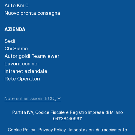
Auto Km 0
Nuovo pronta consegna
AZIENDA
Sedi
Chi Siamo
Autorigoldi Teamviewer
Lavora con noi
Intranet aziendale
Rete Operatori
Note sull'emissioni di CO₂
Partita IVA, Codice Fiscale e Registro Imprese di Milano
04738440967
Cookie Policy
Privacy Policy
Impostazioni di tracciamento