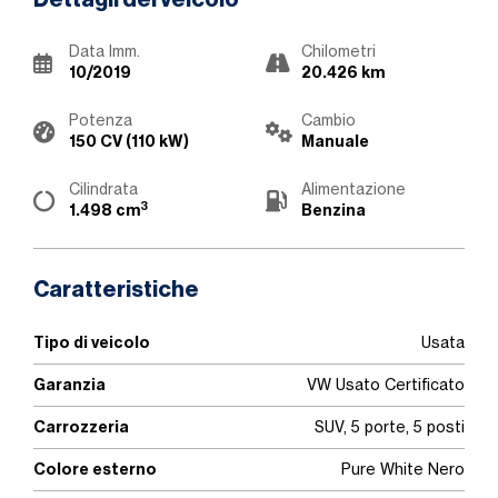
Dettagli del veicolo
Data Imm.
Chilometri
10/2019
20.426 km
Potenza
Cambio
150 CV (110 kW)
Manuale
Cilindrata
Alimentazione
3
1.498 cm
Benzina
Caratteristiche
Tipo di veicolo
Usata
Garanzia
VW Usato Certificato
Carrozzeria
SUV, 5 porte, 5 posti
Colore esterno
Pure White Nero