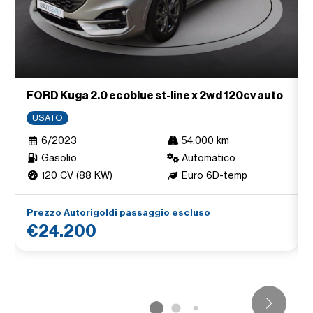
FORD Kuga 2.0 ecoblue st-line x 2wd 120cv auto
USATO
6/2023
54.000 km
Gasolio
Automatico
120 CV (88 KW)
Euro 6D-temp
Prezzo Autorigoldi passaggio escluso
€24.200