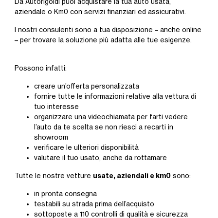
Da Autorigoldi puoi acquistare la tua auto usata,
aziendale o Km0 con servizi finanziari ed assicurativi.
I nostri consulenti sono a tua disposizione – anche online
– per trovare la soluzione più adatta alle tue esigenze.
Possono infatti:
creare un’offerta personalizzata
fornire tutte le informazioni relative alla vettura di
tuo interesse
organizzare una videochiamata per farti vedere
l’auto da te scelta se non riesci a recarti in
showroom
verificare le ulteriori disponibilità
valutare il tuo usato, anche da rottamare
usate, aziendali e km0
Tutte le nostre vetture
sono:
in pronta consegna
testabili su strada prima dell’acquisto
sottoposte a 110 controlli di qualità e sicurezza