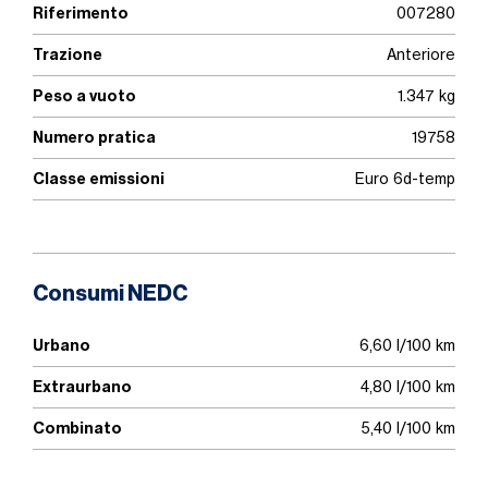
Riferimento
007280
Trazione
Anteriore
Peso a vuoto
1.347 kg
Numero pratica
19758
Classe emissioni
Euro 6d-temp
Consumi NEDC
Urbano
6,60 l/100 km
Extraurbano
4,80 l/100 km
Combinato
5,40 l/100 km