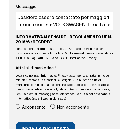
Messaggio
INFORMATIVA AI SENSI DEL REGOLAMENTO UE N.
2016/679 "GDPR"
I dati personali acquisiti saranno utilizzati esclusivamente per
rispondere alla richiesta formulata. Gli Interessati possono esercitare i
diritti di cui agli artt. 15 - 23 del GDPR.
Informativa Privacy
.
Attività di marketing
*
Letta e compresa l’
Informativa Privacy
, acconsento al trattamento dei
miei dati personali da parte di Autorigoldi S.p.A. per finalità di
marketing, con modalità elettroniche e/o cartacee, e, in particolare, a
mezzo posta ordinaria o email, telefono (es. chiamate automatizzate,
SMS, sistemi di messaggistica istantanea), e qualsiasi altro canale
informatico (es. siti web, mobile app).
Acconsento
Non acconsento