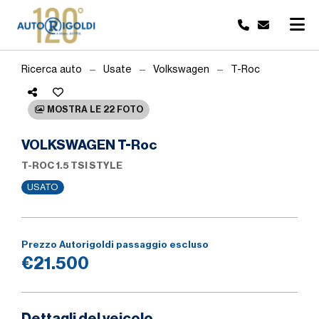
Ricerca auto
Usate
Volkswagen
T-Roc
MOSTRA LE 22 FOTO
VOLKSWAGEN T-Roc
T-ROC 1.5 TSI STYLE
USATO
Prezzo Autorigoldi passaggio escluso
€21.500