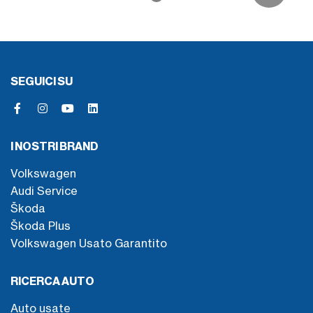
SEGUICI SU
I NOSTRI BRAND
Volkswagen
Audi Service
Škoda
Škoda Plus
Volkswagen Usato Garantito
RICERCA AUTO
Auto usate