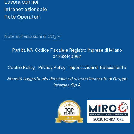
Lavora con noi
Intranet aziendale
Rete Operatori
Note sull'emissioni di CO₂
Partita IVA, Codice Fiscale e Registro Imprese di Milano
04738440967
Cookie Policy
Privacy Policy
Impostazioni di tracciamento
Società soggetta alla direzione ed al coordinamento di Gruppo
Intergea S.p.A.