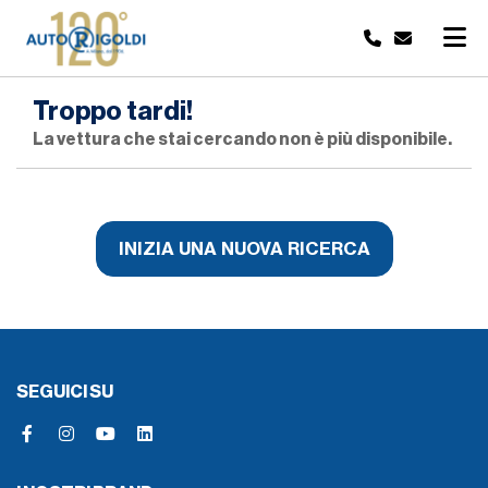
Troppo tardi!
La vettura che stai cercando non è più disponibile.
INIZIA UNA NUOVA RICERCA
SEGUICI SU