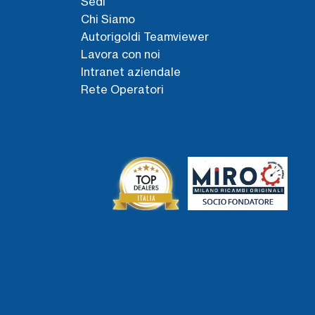
Sedi
Chi Siamo
Autorigoldi Teamviewer
Lavora con noi
Intranet aziendale
Rete Operatori