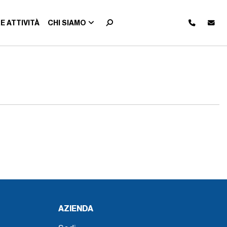
E ATTIVITÀ
CHI SIAMO
AZIENDA