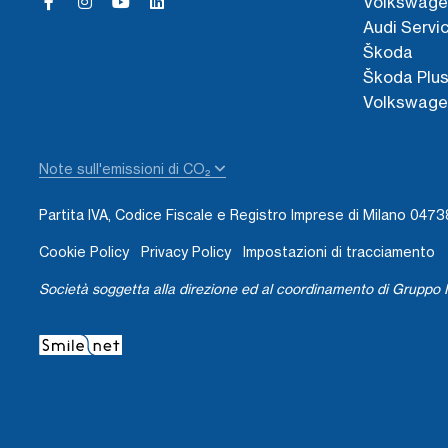
Volkswage
Audi Servi
Škoda
Škoda Plu
Volkswage
Note sull'emissioni di CO₂
Partita IVA, Codice Fiscale e Registro Imprese di Milano 04
Cookie Policy
Privacy Policy
Impostazioni di tracciamento
Società soggetta alla direzione ed al coordinamento di Gruppo I