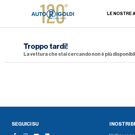
LE NOSTRE 
Troppo tardi!
La vettura che stai cercando non è più disponibil
SEGUICI SU
I NOSTRI 