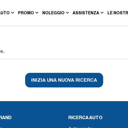
AUTO
PROMO
NOLEGGIO
ASSISTENZA
LE NOSTR
e.
INIZIA UNA NUOVA RICERCA
BRAND
RICERCA AUTO