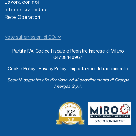
Lavora con noi
Intranet aziendale
Rete Operatori
Note sull'emissioni di CO₂
Partita IVA, Codice Fiscale e Registro Imprese di Milano
04738440967
Cookie Policy
Privacy Policy
Impostazioni di tracciamento
Società soggetta alla direzione ed al coordinamento di Gruppo
Intergea S.p.A.