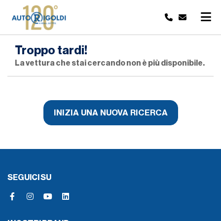
Troppo tardi!
La vettura che stai cercando non è più disponibile.
INIZIA UNA NUOVA RICERCA
SEGUICI SU