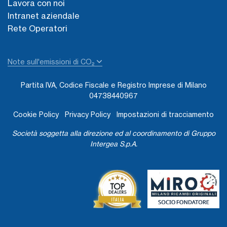
Lavora con noi
Intranet aziendale
Rete Operatori
Note sull'emissioni di CO₂
Partita IVA, Codice Fiscale e Registro Imprese di Milano
04738440967
Cookie Policy
Privacy Policy
Impostazioni di tracciamento
Società soggetta alla direzione ed al coordinamento di Gruppo
Intergea S.p.A.