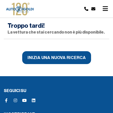
Troppo tardi!
La vettura che stai cercando non è più disponibile.
INIZIA UNA NUOVA RICERCA
SEGUICI SU