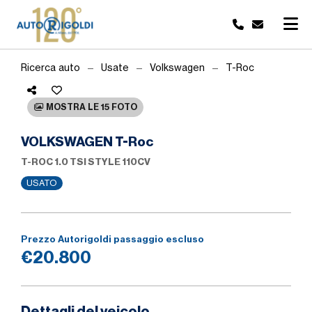
Ricerca auto
Usate
Volkswagen
T-Roc
MOSTRA LE 15 FOTO
VOLKSWAGEN T-Roc
T-ROC 1.0 TSI STYLE 110CV
USATO
Prezzo Autorigoldi passaggio escluso
€20.800