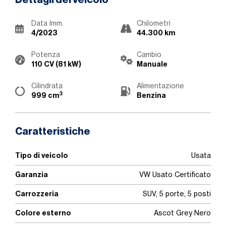
Dettagli del veicolo
Data Imm.
Chilometri
4/2023
44.300 km
Potenza
Cambio
110 CV (81 kW)
Manuale
Cilindrata
Alimentazione
3
999 cm
Benzina
Caratteristiche
Tipo di veicolo
Usata
Garanzia
VW Usato Certificato
Carrozzeria
SUV, 5 porte, 5 posti
Colore esterno
Ascot Grey Nero