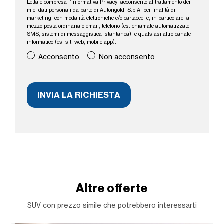
Letta e compresa l’
Informativa Privacy
, acconsento al trattamento dei
miei dati personali da parte di Autorigoldi S.p.A. per finalità di
marketing, con modalità elettroniche e/o cartacee, e, in particolare, a
mezzo posta ordinaria o email, telefono (es. chiamate automatizzate,
SMS, sistemi di messaggistica istantanea), e qualsiasi altro canale
informatico (es. siti web, mobile app).
Acconsento
Non acconsento
Altre offerte
SUV con prezzo simile che potrebbero interessarti