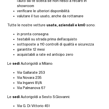
l’auto da te scelta se non riesci a recarti in
showroom
verificare le ulteriori disponibilità
valutare il tuo usato, anche da rottamare
usate, aziendali e km0
Tutte le nostre vetture
sono:
in pronta consegna
testabili su strada prima dell’acquisto
sottoposte a 110 controlli di qualità e sicurezza
garantite 12 mesi
acquistabili a rate ed anticipo zero
sedi
Le
Autorigoldi a Milano:
Via Gallarate 253
Via Novara 235
Via Inganni 81/A
Via Palmanova 67
sedi
Le
Autorigoldi a Sesto S.Giovanni:
Via G. Di Vittorio 451