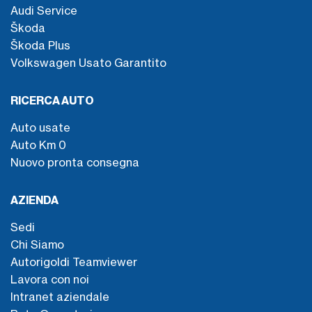
Audi Service
Škoda
Škoda Plus
Volkswagen Usato Garantito
RICERCA AUTO
Auto usate
Auto Km 0
Nuovo pronta consegna
AZIENDA
Sedi
Chi Siamo
Autorigoldi Teamviewer
Lavora con noi
Intranet aziendale