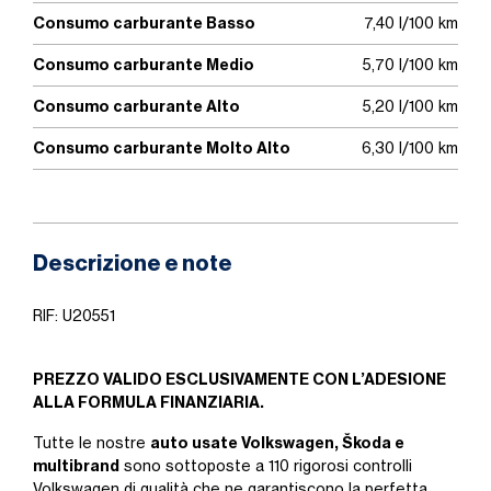
Consumo carburante Basso
7,40 l/100 km
Consumo carburante Medio
5,70 l/100 km
Consumo carburante Alto
5,20 l/100 km
Consumo carburante Molto Alto
6,30 l/100 km
Descrizione e note
RIF: U20551
PREZZO VALIDO ESCLUSIVAMENTE CON L’ADESIONE
ALLA FORMULA FINANZIARIA.
auto usate Volkswagen, Škoda e
Tutte le nostre
multibrand
sono sottoposte a 110 rigorosi controlli
Volkswagen di qualità che ne garantiscono la perfetta