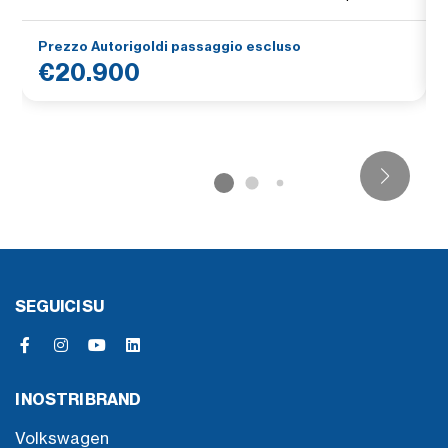
Prezzo Autorigoldi passaggio escluso
€20.900
SEGUICI SU
I NOSTRI BRAND
Volkswagen