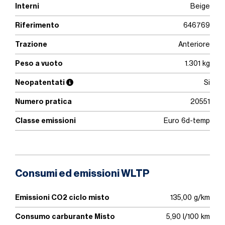
Interni
Beige
Riferimento
646769
Trazione
Anteriore
Peso a vuoto
1.301 kg
Neopatentati
Si
Numero pratica
20551
Classe emissioni
Euro 6d-temp
Consumi ed emissioni WLTP
Emissioni CO2 ciclo misto
135,00 g/km
Consumo carburante Misto
5,90 l/100 km