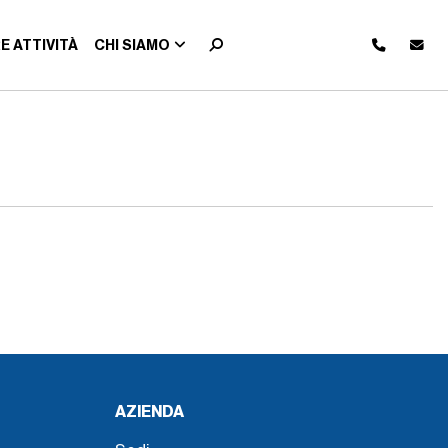
E ATTIVITÀ
CHI SIAMO
AZIENDA