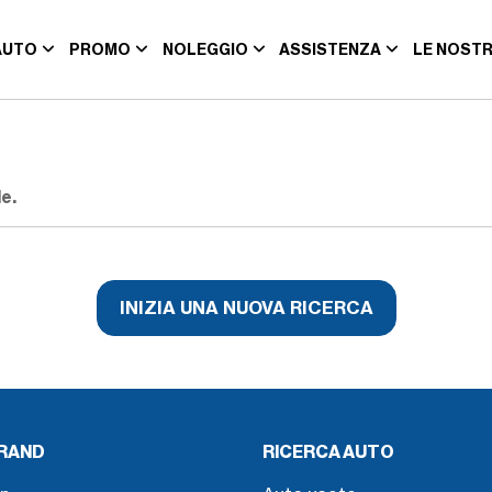
AUTO
PROMO
NOLEGGIO
ASSISTENZA
LE NOSTR
e.
INIZIA UNA NUOVA RICERCA
BRAND
RICERCA AUTO