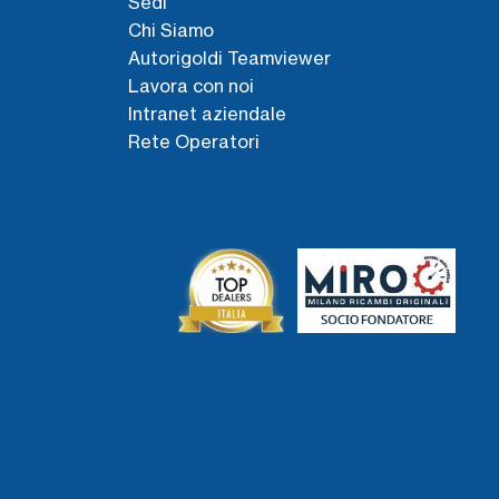
Sedi
Chi Siamo
Autorigoldi Teamviewer
Lavora con noi
Intranet aziendale
Rete Operatori