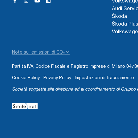
Volkswage
Audi Servi
Škoda
Škoda Plu
Volkswage
Note sull'emissioni di CO₂
Partita IVA, Codice Fiscale e Registro Imprese di Milano 04
Cookie Policy
Privacy Policy
Impostazioni di tracciamento
Società soggetta alla direzione ed al coordinamento di Gruppo I