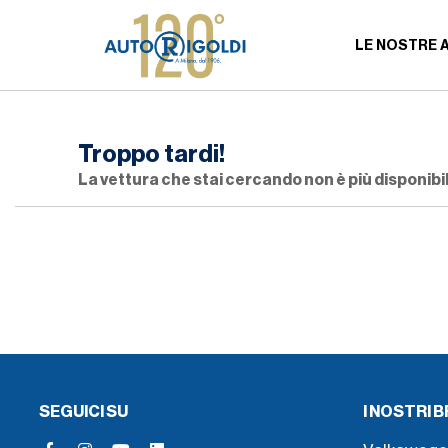
LE NOSTRE 
Troppo tardi!
La vettura che stai cercando non è più disponibil
SEGUICI SU
I NOSTRI 