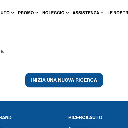
AUTO
PROMO
NOLEGGIO
ASSISTENZA
LE NOSTR
e.
INIZIA UNA NUOVA RICERCA
BRAND
RICERCA AUTO