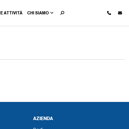
E ATTIVITÀ
CHI SIAMO
AZIENDA