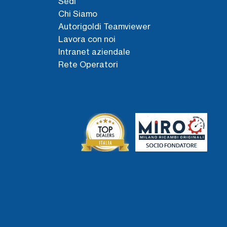
Sedi
Chi Siamo
Autorigoldi Teamviewer
Lavora con noi
Intranet aziendale
Rete Operatori