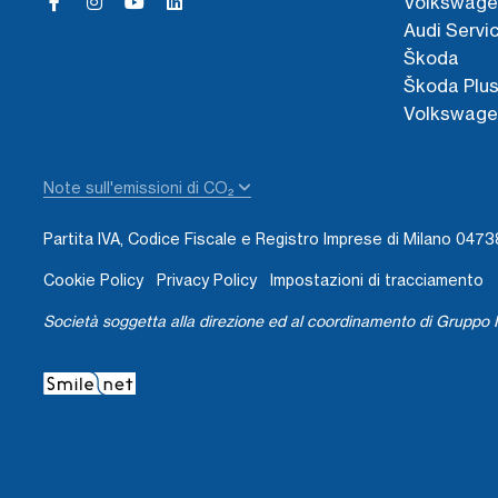
Volkswage
Audi Servi
Škoda
Škoda Plu
Volkswage
Note sull'emissioni di CO₂
Partita IVA, Codice Fiscale e Registro Imprese di Milano 04
Cookie Policy
Privacy Policy
Impostazioni di tracciamento
Società soggetta alla direzione ed al coordinamento di Gruppo I