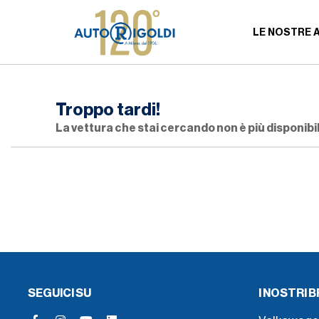
LE NOSTRE 
Troppo tardi!
La vettura che stai cercando non è più disponibil
SEGUICI SU
I NOSTRI 