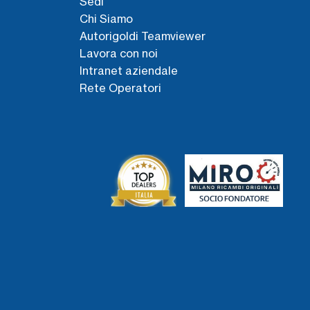
Sedi
Chi Siamo
Autorigoldi Teamviewer
Lavora con noi
Intranet aziendale
Rete Operatori