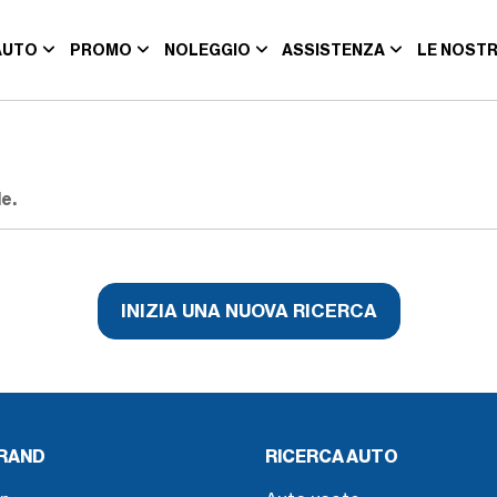
AUTO
PROMO
NOLEGGIO
ASSISTENZA
LE NOSTR
e.
INIZIA UNA NUOVA RICERCA
BRAND
RICERCA AUTO