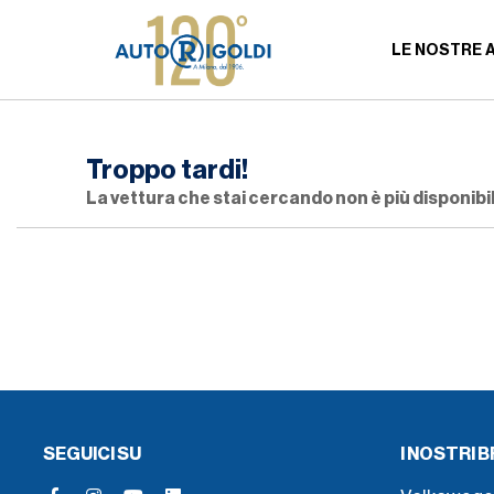
LE NOSTRE 
Troppo tardi!
La vettura che stai cercando non è più disponibil
SEGUICI SU
I NOSTRI 