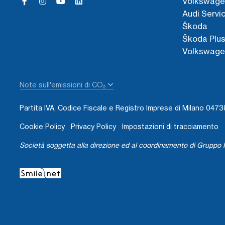
Volkswage
Audi Servi
Škoda
Škoda Plu
Volkswage
Note sull'emissioni di CO₂
Partita IVA, Codice Fiscale e Registro Imprese di Milano 04
Cookie Policy
Privacy Policy
Impostazioni di tracciamento
Società soggetta alla direzione ed al coordinamento di Gruppo I