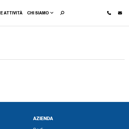
E ATTIVITÀ
CHI SIAMO
AZIENDA