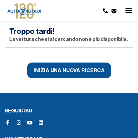
Troppo tardi!
La vettura che stai cercando non è più disponibile.
INIZIA UNA NUOVA RICERCA
SEGUICI SU