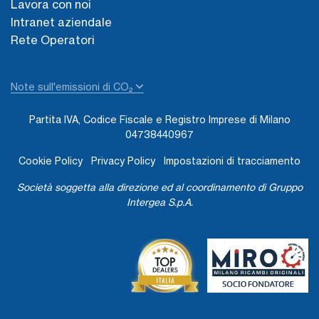
Lavora con noi
Intranet aziendale
Rete Operatori
Note sull'emissioni di CO₂
Partita IVA, Codice Fiscale e Registro Imprese di Milano
04738440967
Cookie Policy
Privacy Policy
Impostazioni di tracciamento
Società soggetta alla direzione ed al coordinamento di Gruppo
Intergea S.p.A.