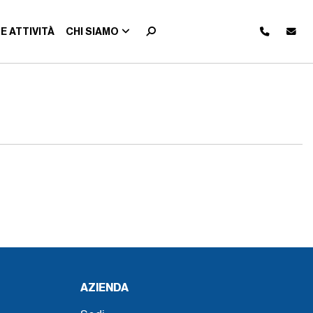
E ATTIVITÀ
CHI SIAMO
AZIENDA