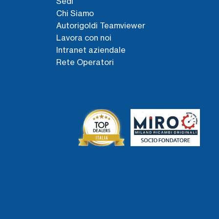
Sedi
Chi Siamo
Autorigoldi Teamviewer
Lavora con noi
Intranet aziendale
Rete Operatori