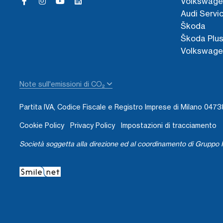
Volkswage
Audi Servi
Škoda
Škoda Plu
Volkswage
Note sull'emissioni di CO₂
Partita IVA, Codice Fiscale e Registro Imprese di Milano 04
Cookie Policy
Privacy Policy
Impostazioni di tracciamento
Società soggetta alla direzione ed al coordinamento di Gruppo I