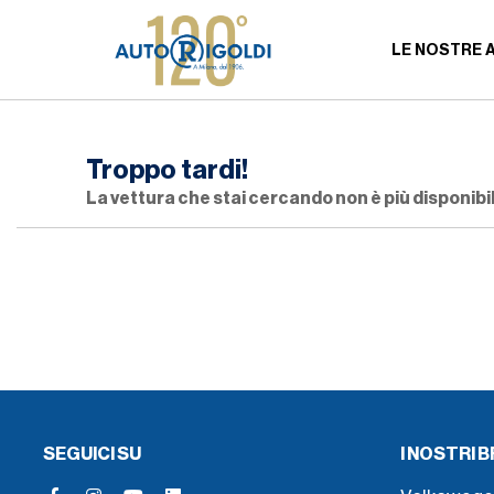
LE NOSTRE 
Troppo tardi!
La vettura che stai cercando non è più disponibil
SEGUICI SU
I NOSTRI 