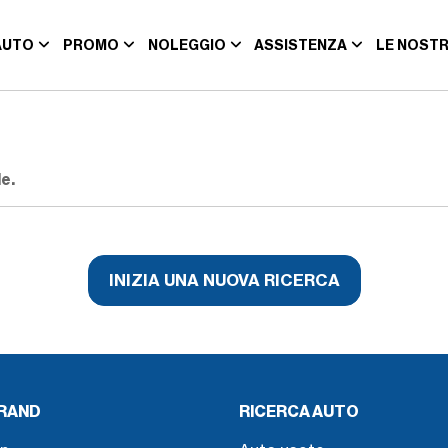
AUTO
PROMO
NOLEGGIO
ASSISTENZA
LE NOSTR
e.
INIZIA UNA NUOVA RICERCA
BRAND
RICERCA AUTO