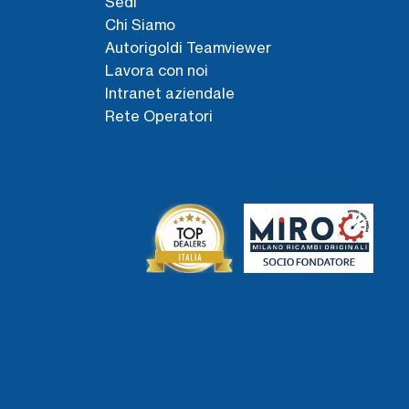
Sedi
Chi Siamo
Autorigoldi Teamviewer
Lavora con noi
Intranet aziendale
Rete Operatori