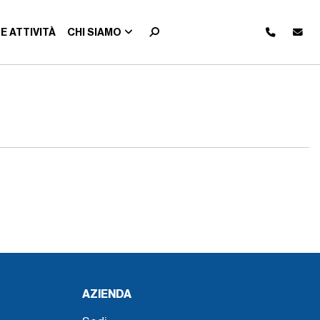
E ATTIVITÀ
CHI SIAMO
AZIENDA