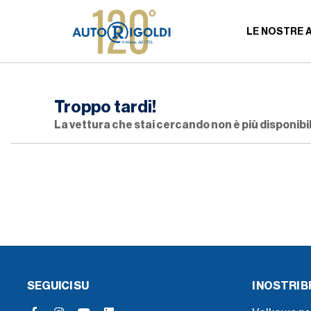
LE NOSTRE 
Troppo tardi!
La vettura che stai cercando non è più disponibil
SEGUICI SU
I NOSTRI 