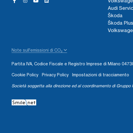
Volkswage
Audi Servi
Škoda
Škoda Plu
Volkswage
Note sull'emissioni di CO₂
Partita IVA, Codice Fiscale e Registro Imprese di Milano 04
Cookie Policy
Privacy Policy
Impostazioni di tracciamento
Società soggetta alla direzione ed al coordinamento di Gruppo I