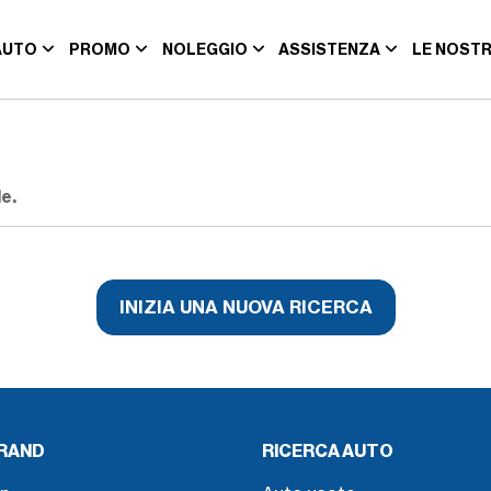
AUTO
PROMO
NOLEGGIO
ASSISTENZA
LE NOSTR
e.
INIZIA UNA NUOVA RICERCA
BRAND
RICERCA AUTO