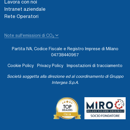
Lavora con noi
Intranet aziendale
Rete Operatori
Note sull'emissioni di CO₂
Partita IVA, Codice Fiscale e Registro Imprese di Milano
04738440967
Cookie Policy
Privacy Policy
Impostazioni di tracciamento
Società soggetta alla direzione ed al coordinamento di Gruppo
Intergea S.p.A.