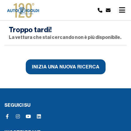
Troppo tardi!
La vettura che stai cercando non è più disponibile.
INIZIA UNA NUOVA RICERCA
SEGUICI SU