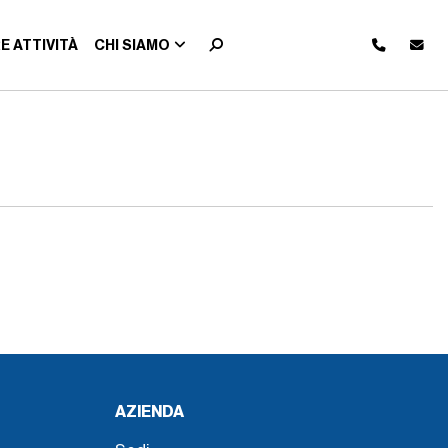
E ATTIVITÀ
CHI SIAMO
AZIENDA