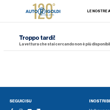
LE NOSTRE 
Troppo tardi!
La vettura che stai cercando non è più disponibil
SEGUICI SU
I NOSTRI 