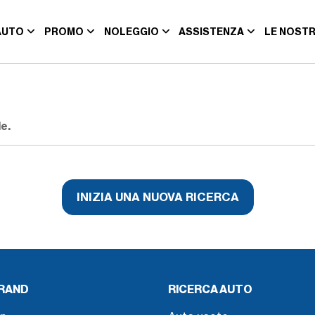
AUTO
PROMO
NOLEGGIO
ASSISTENZA
LE NOSTR
e.
INIZIA UNA NUOVA RICERCA
BRAND
RICERCA AUTO