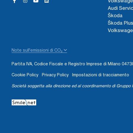
Volkswage
Audi Servi
Škoda
Škoda Plu
Volkswage
Note sull'emissioni di CO₂
Partita IVA, Codice Fiscale e Registro Imprese di Milano 04
Cookie Policy
Privacy Policy
Impostazioni di tracciamento
Società soggetta alla direzione ed al coordinamento di Gruppo I