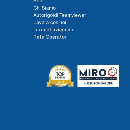
Sedi
Chi Siamo
Autorigoldi Teamviewer
Lavora con noi
Intranet aziendale
Rete Operatori