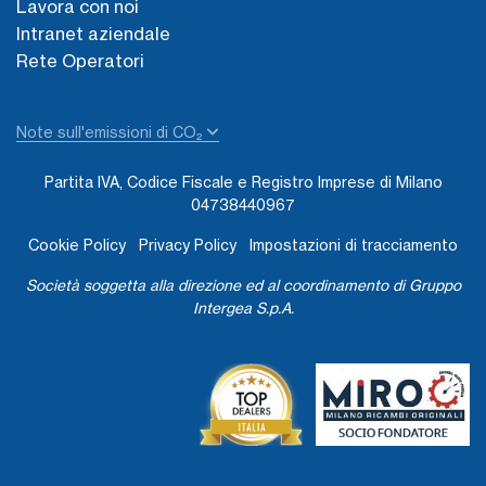
Lavora con noi
Intranet aziendale
Rete Operatori
Note sull'emissioni di CO₂
Partita IVA, Codice Fiscale e Registro Imprese di Milano
04738440967
Cookie Policy
Privacy Policy
Impostazioni di tracciamento
Società soggetta alla direzione ed al coordinamento di Gruppo
Intergea S.p.A.