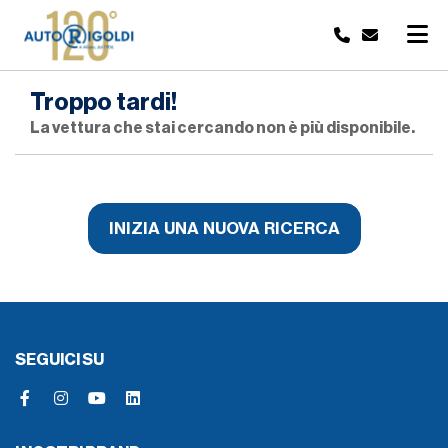
Troppo tardi!
La vettura che stai cercando non è più disponibile.
INIZIA UNA NUOVA RICERCA
SEGUICI SU