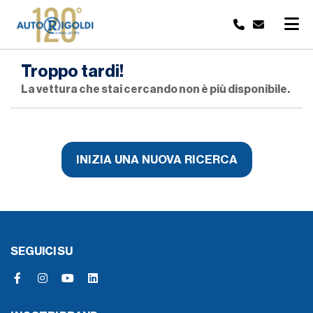
Troppo tardi!
La vettura che stai cercando non è più disponibile.
INIZIA UNA NUOVA RICERCA
SEGUICI SU