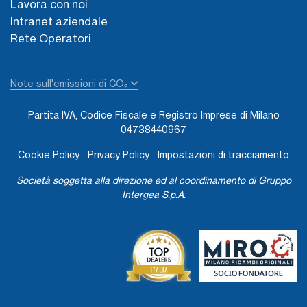
Lavora con noi
Intranet aziendale
Rete Operatori
Note sull'emissioni di CO₂
Partita IVA, Codice Fiscale e Registro Imprese di Milano
04738440967
Cookie Policy
Privacy Policy
Impostazioni di tracciamento
Società soggetta alla direzione ed al coordinamento di Gruppo
Intergea S.p.A.