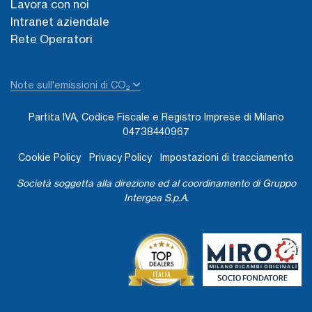
Lavora con noi
Intranet aziendale
Rete Operatori
Note sull'emissioni di CO₂
Partita IVA, Codice Fiscale e Registro Imprese di Milano
04738440967
Cookie Policy
Privacy Policy
Impostazioni di tracciamento
Società soggetta alla direzione ed al coordinamento di Gruppo
Intergea S.p.A.