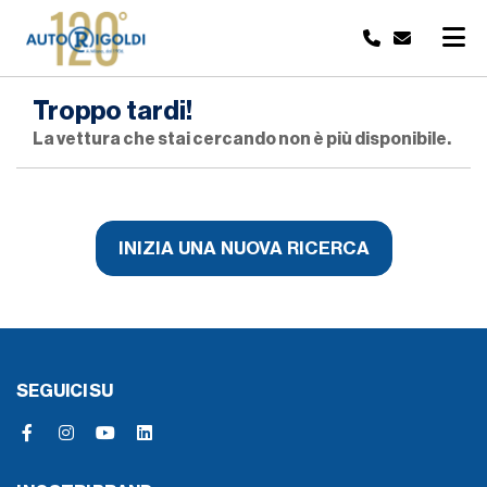
Troppo tardi!
La vettura che stai cercando non è più disponibile.
INIZIA UNA NUOVA RICERCA
SEGUICI SU