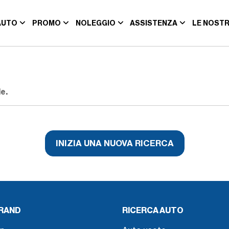
AUTO
PROMO
NOLEGGIO
ASSISTENZA
LE NOSTR
e.
INIZIA UNA NUOVA RICERCA
BRAND
RICERCA AUTO