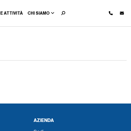
E ATTIVITÀ
CHI SIAMO
AZIENDA