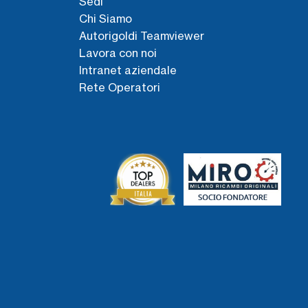
Sedi
Chi Siamo
Autorigoldi Teamviewer
Lavora con noi
Intranet aziendale
Rete Operatori