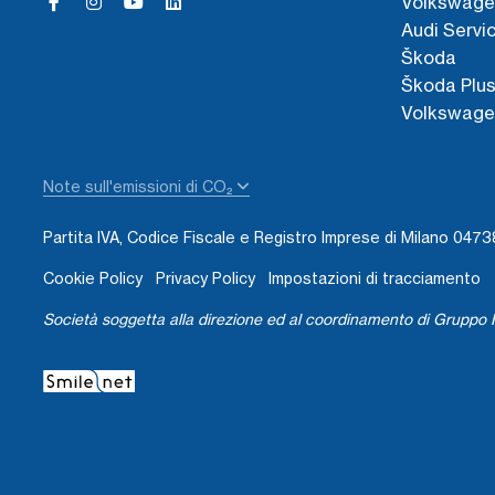
Volkswage
Audi Servi
Škoda
Škoda Plu
Volkswage
Note sull'emissioni di CO₂
Partita IVA, Codice Fiscale e Registro Imprese di Milano 04
Cookie Policy
Privacy Policy
Impostazioni di tracciamento
Società soggetta alla direzione ed al coordinamento di Gruppo I