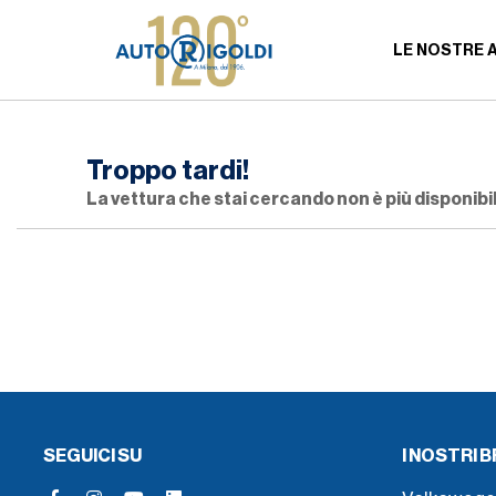
LE NOSTRE 
Troppo tardi!
La vettura che stai cercando non è più disponibil
SEGUICI SU
I NOSTRI 