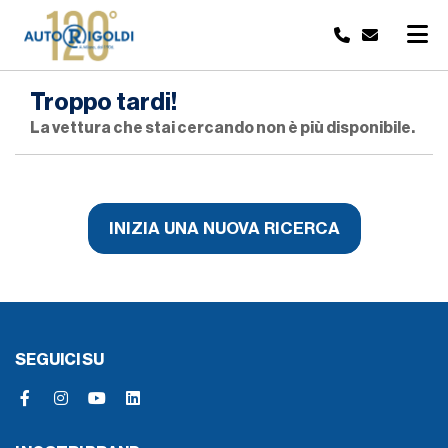
Troppo tardi!
La vettura che stai cercando non è più disponibile.
INIZIA UNA NUOVA RICERCA
SEGUICI SU