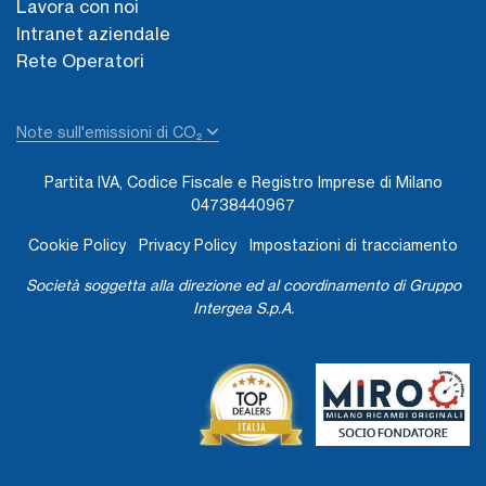
Lavora con noi
Intranet aziendale
Rete Operatori
Note sull'emissioni di CO₂
Partita IVA, Codice Fiscale e Registro Imprese di Milano
04738440967
Cookie Policy
Privacy Policy
Impostazioni di tracciamento
Società soggetta alla direzione ed al coordinamento di Gruppo
Intergea S.p.A.