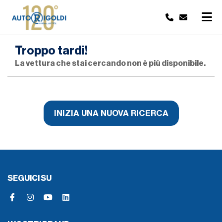
Troppo tardi!
La vettura che stai cercando non è più disponibile.
INIZIA UNA NUOVA RICERCA
SEGUICI SU