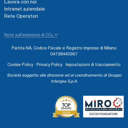
Lavora con noi
Intranet aziendale
Rete Operatori
Note sull'emissioni di CO₂
Partita IVA, Codice Fiscale e Registro Imprese di Milano
04738440967
Cookie Policy
Privacy Policy
Impostazioni di tracciamento
Società soggetta alla direzione ed al coordinamento di Gruppo
Intergea S.p.A.