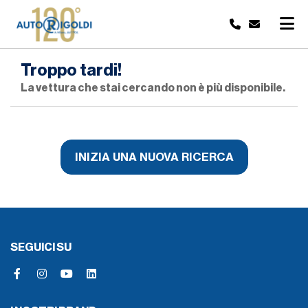
Troppo tardi!
La vettura che stai cercando non è più disponibile.
INIZIA UNA NUOVA RICERCA
SEGUICI SU