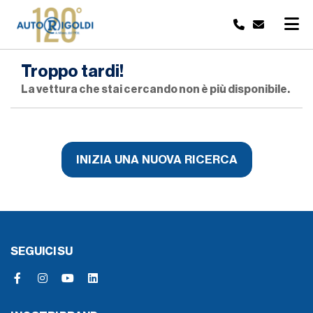
Troppo tardi!
La vettura che stai cercando non è più disponibile.
INIZIA UNA NUOVA RICERCA
SEGUICI SU