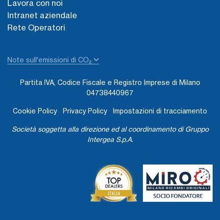
Lavora con noi
Intranet aziendale
Rete Operatori
Note sull'emissioni di CO₂
Partita IVA, Codice Fiscale e Registro Imprese di Milano
04738440967
Cookie Policy
Privacy Policy
Impostazioni di tracciamento
Società soggetta alla direzione ed al coordinamento di Gruppo
Intergea S.p.A.