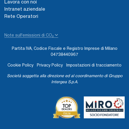
Lavora con noi
Intranet aziendale
Rete Operatori
Note sull'emissioni di CO₂
Partita IVA, Codice Fiscale e Registro Imprese di Milano
04738440967
Cookie Policy
Privacy Policy
Impostazioni di tracciamento
Società soggetta alla direzione ed al coordinamento di Gruppo
Intergea S.p.A.