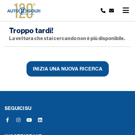
Troppo tardi!
La vettura che stai cercando non è più disponibile.
INIZIA UNA NUOVA RICERCA
SEGUICI SU