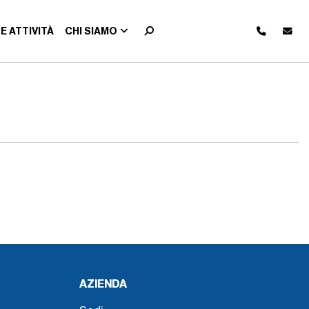
E ATTIVITÀ
CHI SIAMO
AZIENDA