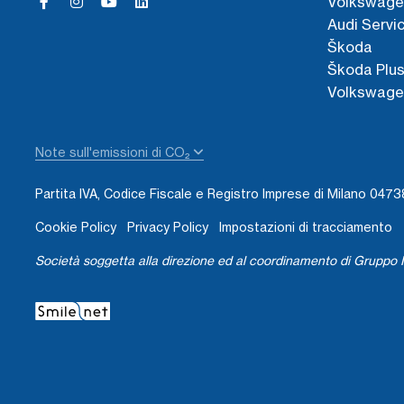
Volkswage
Audi Servi
Škoda
Škoda Plu
Volkswage
Note sull'emissioni di CO₂
Partita IVA, Codice Fiscale e Registro Imprese di Milano 04
Cookie Policy
Privacy Policy
Impostazioni di tracciamento
Società soggetta alla direzione ed al coordinamento di Gruppo I