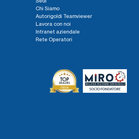
Sedi
Chi Siamo
Autorigoldi Teamviewer
Lavora con noi
Intranet aziendale
Rete Operatori