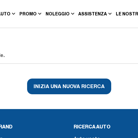
AUTO
PROMO
NOLEGGIO
ASSISTENZA
LE NOSTR
e.
INIZIA UNA NUOVA RICERCA
BRAND
RICERCA AUTO