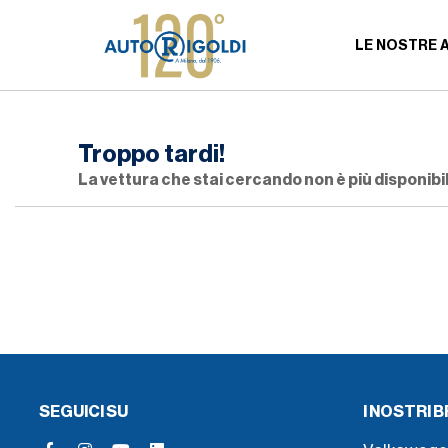
LE NOSTRE 
Troppo tardi!
La vettura che stai cercando non è più disponibil
SEGUICI SU
I NOSTRI 