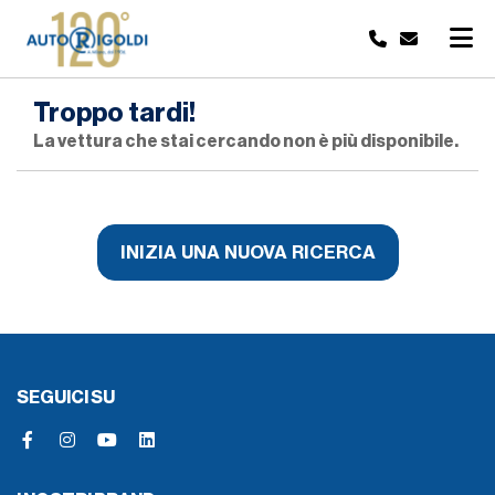
Troppo tardi!
La vettura che stai cercando non è più disponibile.
INIZIA UNA NUOVA RICERCA
SEGUICI SU