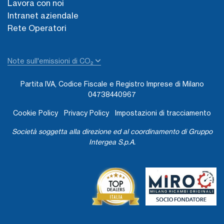
Lavora con noi
Intranet aziendale
Rete Operatori
Note sull'emissioni di CO₂
Partita IVA, Codice Fiscale e Registro Imprese di Milano
04738440967
Cookie Policy
Privacy Policy
Impostazioni di tracciamento
Società soggetta alla direzione ed al coordinamento di Gruppo
Intergea S.p.A.