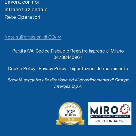
Lavora con noi
Intranet aziendale
Rete Operatori
Note sull'emissioni di CO₂
Partita IVA, Codice Fiscale e Registro Imprese di Milano
04738440967
Cookie Policy
Privacy Policy
Impostazioni di tracciamento
Società soggetta alla direzione ed al coordinamento di Gruppo
Intergea S.p.A.