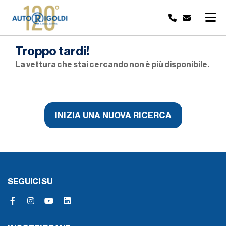
Troppo tardi!
La vettura che stai cercando non è più disponibile.
INIZIA UNA NUOVA RICERCA
SEGUICI SU