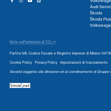
Volkswage
Audi Servi
Škoda
Škoda Plu
Volkswage
Note sull'emissioni di CO₂
Partita IVA, Codice Fiscale e Registro Imprese di Milano 04
Cookie Policy
Privacy Policy
Impostazioni di tracciamento
Società soggetta alla direzione ed al coordinamento di Gruppo I