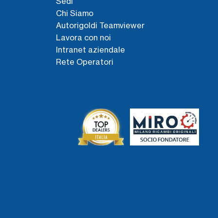
Sedi
Chi Siamo
Autorigoldi Teamviewer
Lavora con noi
Intranet aziendale
Rete Operatori