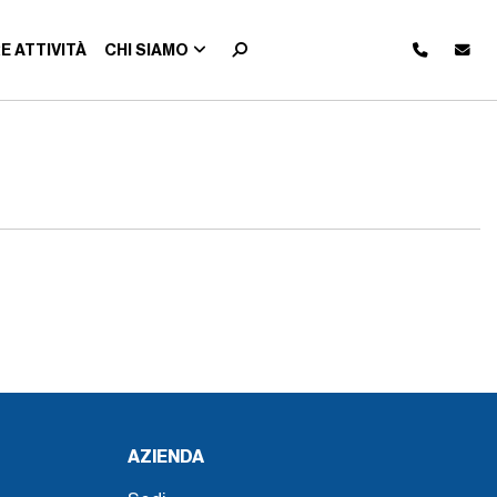
E ATTIVITÀ
CHI SIAMO
AZIENDA