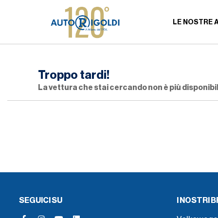
LE NOSTRE 
Troppo tardi!
La vettura che stai cercando non è più disponibil
SEGUICI SU
I NOSTRI 