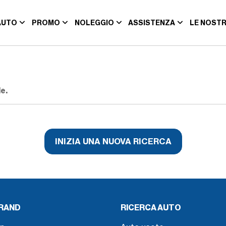
AUTO
PROMO
NOLEGGIO
ASSISTENZA
LE NOSTR
e.
INIZIA UNA NUOVA RICERCA
BRAND
RICERCA AUTO