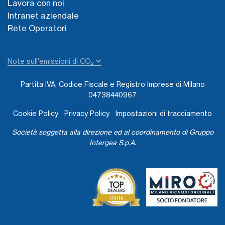
Lavora con noi
Intranet aziendale
Rete Operatori
Note sull'emissioni di CO₂
Partita IVA, Codice Fiscale e Registro Imprese di Milano
04738440967
Cookie Policy
Privacy Policy
Impostazioni di tracciamento
Società soggetta alla direzione ed al coordinamento di Gruppo
Intergea S.p.A.