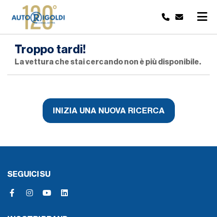
Troppo tardi!
La vettura che stai cercando non è più disponibile.
INIZIA UNA NUOVA RICERCA
SEGUICI SU