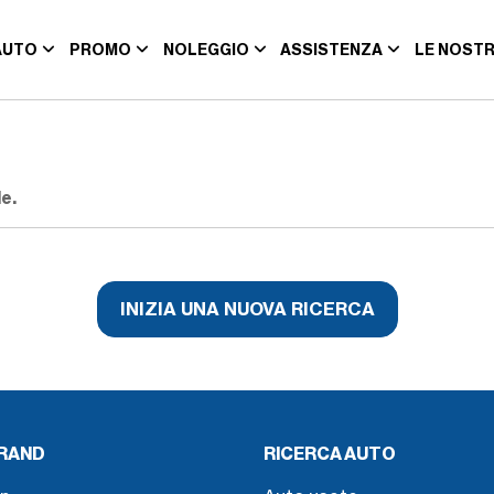
AUTO
PROMO
NOLEGGIO
ASSISTENZA
LE NOSTR
e.
INIZIA UNA NUOVA RICERCA
BRAND
RICERCA AUTO