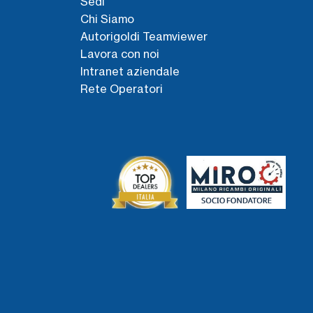
Sedi
Chi Siamo
Autorigoldi Teamviewer
Lavora con noi
Intranet aziendale
Rete Operatori