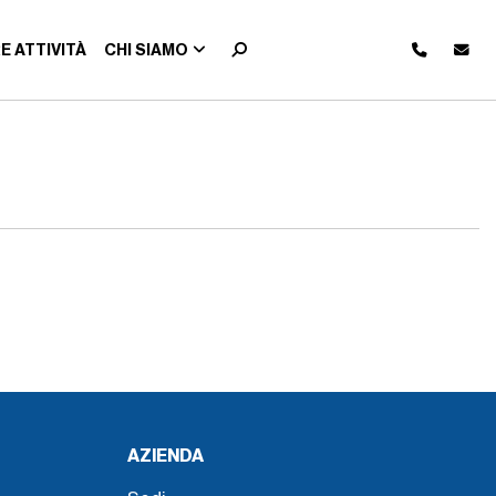
E ATTIVITÀ
CHI SIAMO
AZIENDA