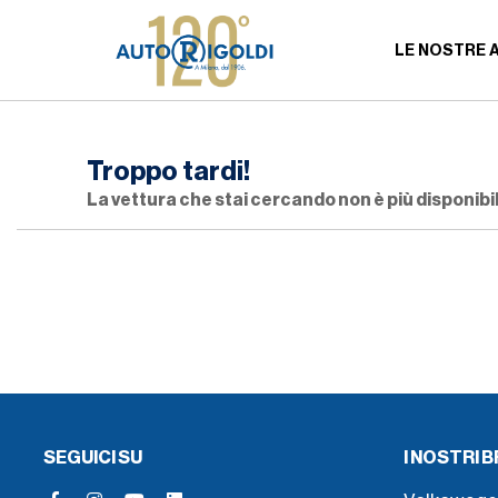
LE NOSTRE 
Troppo tardi!
La vettura che stai cercando non è più disponibil
SEGUICI SU
I NOSTRI 