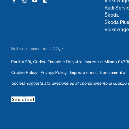
Volkswage
Audi Servi
Škoda
Škoda Plu
Volkswage
Note sull'emissioni di CO₂
Partita IVA, Codice Fiscale e Registro Imprese di Milano 04
Cookie Policy
Privacy Policy
Impostazioni di tracciamento
Società soggetta alla direzione ed al coordinamento di Gruppo I