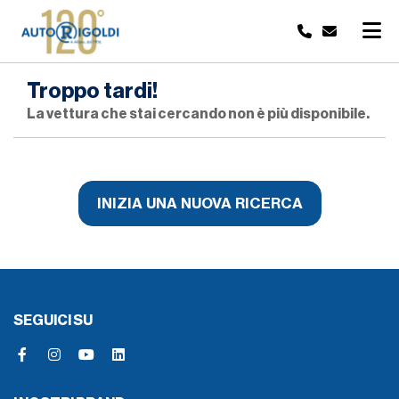
Troppo tardi!
La vettura che stai cercando non è più disponibile.
INIZIA UNA NUOVA RICERCA
SEGUICI SU