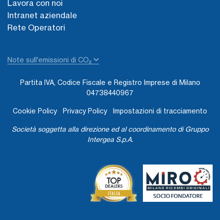
Lavora con noi
Intranet aziendale
Rete Operatori
Note sull'emissioni di CO₂
Partita IVA, Codice Fiscale e Registro Imprese di Milano
04738440967
Cookie Policy
Privacy Policy
Impostazioni di tracciamento
Società soggetta alla direzione ed al coordinamento di Gruppo
Intergea S.p.A.