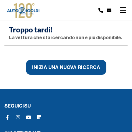
Troppo tardi!
La vettura che stai cercando non è più disponibile.
INIZIA UNA NUOVA RICERCA
SEGUICI SU