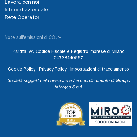
Lavora con noi
Intranet aziendale
Rete Operatori
Note sull'emissioni di CO₂
Partita IVA, Codice Fiscale e Registro Imprese di Milano
04738440967
Cookie Policy
Privacy Policy
Impostazioni di tracciamento
Società soggetta alla direzione ed al coordinamento di Gruppo
Intergea S.p.A.